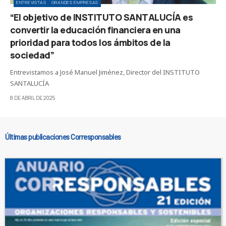
ENTREVISTAS
GRANDES EMPRESAS
“El objetivo de INSTITUTO SANTALUCÍA es
convertir la educación financiera en una
prioridad para todos los ámbitos de la
sociedad”
Entrevistamos a José Manuel Jiménez, Director del INSTITUTO
SANTALUCÍA
8 DE ABRIL DE 2025
Últimas publicaciones Corresponsables