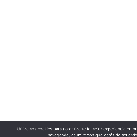
Utilizamos cookies para garantizarte la mejor experiencia en nu
navegando, asumiremos que estás de acuerdo