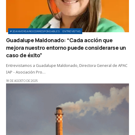
#20ANIVERSARIOCORRESPONSABLES
ENTREVISTAS
Guadalupe Maldonado: “Cada acción que
mejora nuestro entorno puede considerarse un
caso de éxito”
Entrevistamos a Guadalupe Maldonado, Directora General de APAC
IAP - Asociación Pro…
18 DE AGOSTO DE 2025