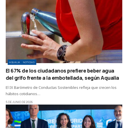
AQUALIA
NOTICIAS
El 67% de los ciudadanos prefiere beber agua
del grifo frente a la embotellada, según Aqualia
El IX Barómetro de Conductas Sostenibles refleja que crecen los
hábitos cotidianos…
5 DE JUNIO DE 2026