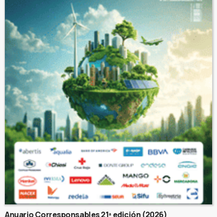
Anuario Corresponsables 21ª edición (2026)