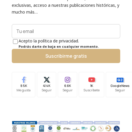
exclusivas, acceso a nuestras publicaciones históricas, y
mucho más…
Acepto la política de privacidad.
Podrás darte de baja en cualquier momento.
Suscribirme gratis
9.5K
41.4K
6.6K
1K
Google News
Me gusta
Seguir
Seguir
Suscríbete
Seguir