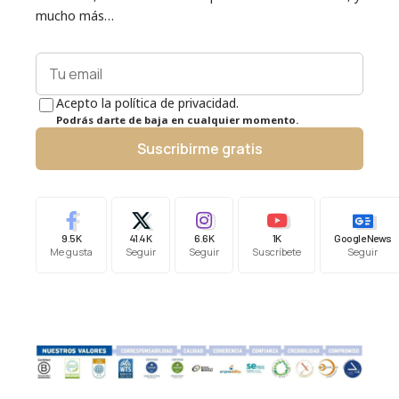
mucho más…
Acepto la política de privacidad.
Podrás darte de baja en cualquier momento.
Suscribirme gratis
9.5K
41.4K
6.6K
1K
Google News
Me gusta
Seguir
Seguir
Suscríbete
Seguir