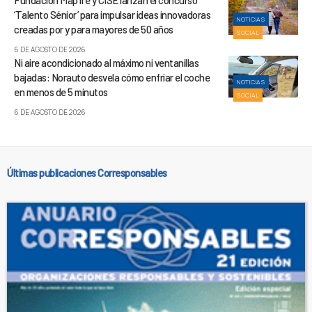
Fundación Mapfre y CISE lanzan el concurso
‘Talento Sénior’ para impulsar ideas innovadoras
NOTICIAS
creadas por y para mayores de 50 años
SOCIAL
6 DE AGOSTO DE 2026
Ni aire acondicionado al máximo ni ventanillas
bajadas: Norauto desvela cómo enfriar el coche
NOTICIAS
en menos de 5 minutos
SOCIAL
6 DE AGOSTO DE 2026
Últimas publicaciones Corresponsables