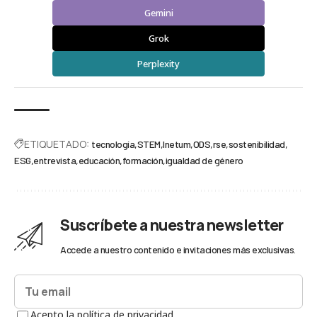
Gemini
Grok
Perplexity
ETIQUETADO:
tecnología
STEM
Inetum
ODS
rse
sostenibilidad
ESG
entrevista
educación
formación
igualdad de género
Suscríbete a nuestra newsletter
Accede a nuestro contenido e invitaciones más exclusivas.
Acepto la política de privacidad.