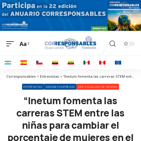
Aa
Corresponsables > Entrevistas > “Inetum fomenta las carreras STEM entre las niñas para cambiar el porcentaje de mujeres en el sector tecnológico”
ENTREVISTAS
GRANDES EMPRESAS
ODS 5 IGUALDAD DE GÉNERO
“Inetum fomenta las
carreras STEM entre las
niñas para cambiar el
porcentaje de mujeres en el