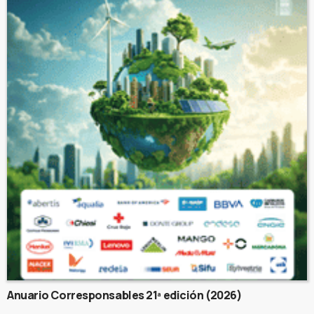
Anuario Corresponsables 21ª edición (2026)