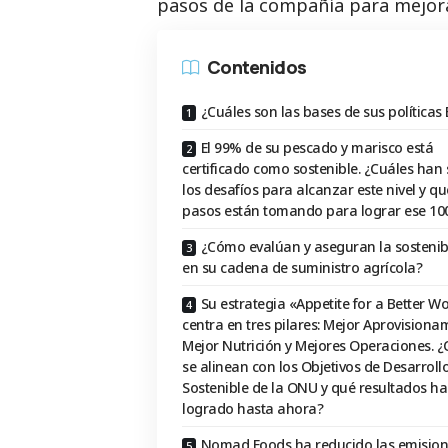
pasos de la compañía para mejor
Contenidos
¿Cuáles son las bases de sus políticas
El 99% de su pescado y marisco está
certificado como sostenible. ¿Cuáles han 
los desafíos para alcanzar este nivel y qu
pasos están tomando para lograr ese 1
¿Cómo evalúan y aseguran la sostenib
en su cadena de suministro agrícola?
Su estrategia «Appetite for a Better Wo
centra en tres pilares: Mejor Aprovisiona
Mejor Nutrición y Mejores Operaciones. 
se alinean con los Objetivos de Desarroll
Sostenible de la ONU y qué resultados h
logrado hasta ahora?
Nomad Foods ha reducido las emision