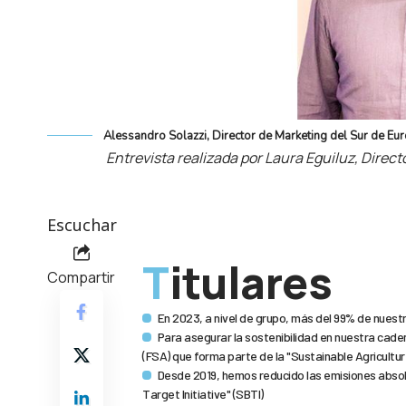
Alessandro Solazzi, Director de Marketing del Sur de 
Entrevista realizada por Laura Eguiluz, Direc
Escuchar
Titulares
Compartir
En 2023, a nivel de grupo, más del 99% de nuest
Para asegurar la sostenibilidad en nuestra cade
(FSA) que forma parte de la "Sustainable Agriculture
Desde 2019, hemos reducido las emisiones absol
Target Initiative" (SBTI)