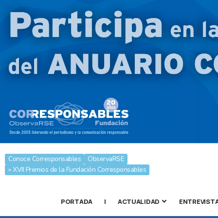
Conoce Corresponsables
ObservaRSE
» XVII Premios de la Fundación Corresponsables
PORTADA
|
ACTUALIDAD
ENTREVIST