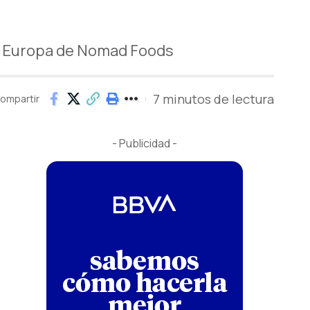
de Europa de Nomad Foods
7 minutos de lectura
ompartir
- Publicidad -