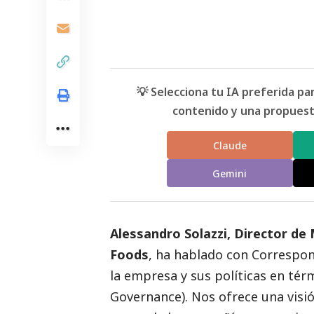
💡 Selecciona tu IA preferida p
contenido y una propuesta
Claude
Gemini
Alessandro Solazzi, Director d
Foods
, ha hablado con
Correspon
la empresa y sus políticas en té
Governance). Nos ofrece una visió