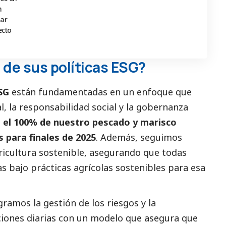
n
uar
ecto
 de sus políticas ESG?
SG
están fundamentadas en un enfoque que
l, la responsabilidad
social
y la gobernanza
e
el 100% de nuestro pescado y marisco
 para finales de 2025
. Además, seguimos
gricultura sostenible, asegurando que todas
s bajo prácticas agrícolas sostenibles para esa
egramos la gestión de los riesgos y la
ciones diarias con un modelo que asegura que