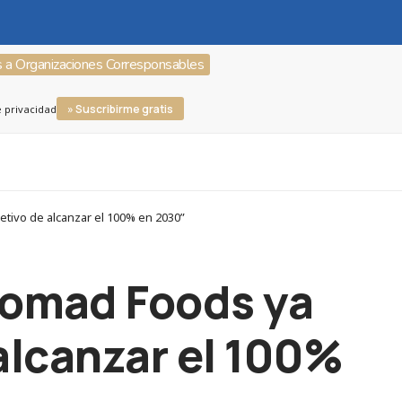
s a Organizaciones Corresponsables
» Suscribirme gratis
e privacidad
etivo de alcanzar el 100% en 2030”
Nomad Foods ya
 alcanzar el 100%