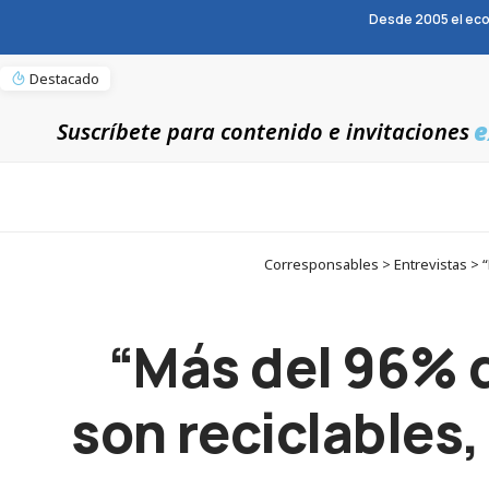
Desde 2005 el eco
Destacado
e
Suscríbete para contenido e invitaciones
Corresponsables > Entrevistas > “
“Más del 96% 
son reciclables,