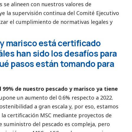
s se alineen con nuestros valores de
ye la supervisión continua del Comité Ejecutivo
izar el cumplimiento de normativas legales y
y marisco está certificado
les han sido los desafíos para
 qué pasos están tomando para
l 99% de nuestro pescado y marisco ya tiene
 supone un aumento del 0.6% respecto a 2022.
stenibilidad a gran escala y, por eso, estamos
 la certificación MSC mediante proyectos de
e suministro del pescado es compleja, pero