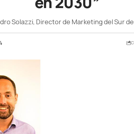
en 2030”
dro Solazzi, Director de Marketing del Sur 
4
C