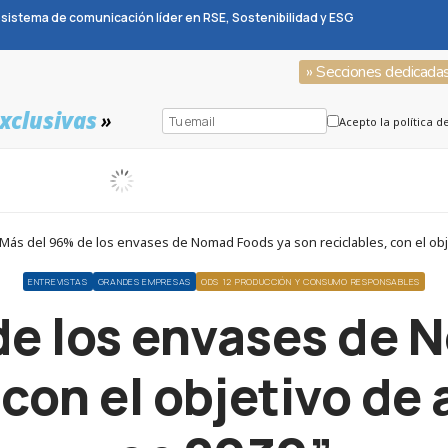
sistema de comunicación líder en RSE, Sostenibilidad y ESG
» Secciones dedicada
xclusivas
»
Acepto la política d
Más del 96% de los envases de Nomad Foods ya son reciclables, con el obj
ENTREVISTAS
GRANDES EMPRESAS
ODS 12 PRODUCCIÓN Y CONSUMO RESPONSABLES
de los envases de 
 con el objetivo de