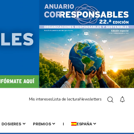
Mis intereses
Lista de lectura
Newsletters
DOSIERES
PREMIOS
|
ESPAÑA