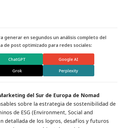
ara generar en segundos un análisis completo del
 de post optimizado para redes sociales:
ChatGPT
Google AI
Grok
Perplexity
e Marketing del Sur de Europa de Nomad
sables
sobre la estrategia de sostenibilidad de
rminos de ESG (Environment,
Social
and
n detallada de los logros, desafíos y futuros