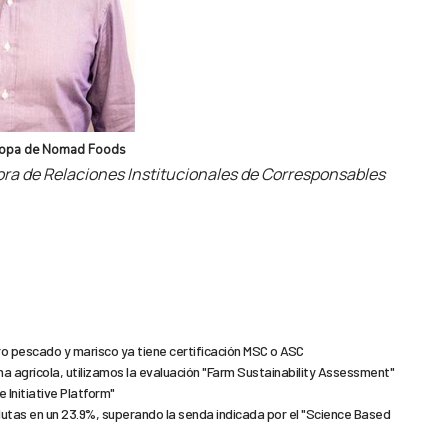
Europa de Nomad Foods
tora de Relaciones Institucionales de Corresponsables
ro pescado y marisco ya tiene certificación MSC o ASC
na agrícola, utilizamos la evaluación "Farm Sustainability Assessment"
 Initiative Platform"
utas en un 23.9%, superando la senda indicada por el "Science Based