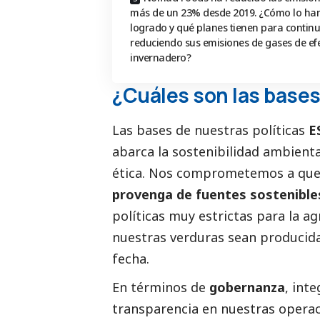
más de un 23% desde 2019. ¿Cómo lo ha
logrado y qué planes tienen para contin
reduciendo sus emisiones de gases de ef
invernadero?
¿Cuáles son las bases
Las bases de nuestras políticas
E
abarca la sostenibilidad ambienta
ética. Nos comprometemos a qu
provenga de fuentes sostenibles
políticas muy estrictas para la a
nuestras verduras sean producida
fecha.
En términos de
gobernanza
, int
transparencia en nuestras opera