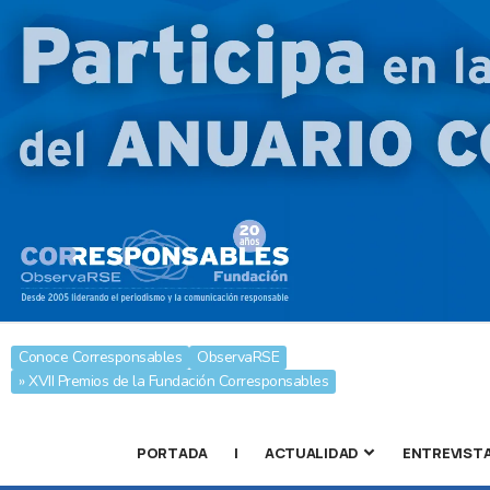
Conoce Corresponsables
ObservaRSE
» XVII Premios de la Fundación Corresponsables
PORTADA
|
ACTUALIDAD
ENTREVIST