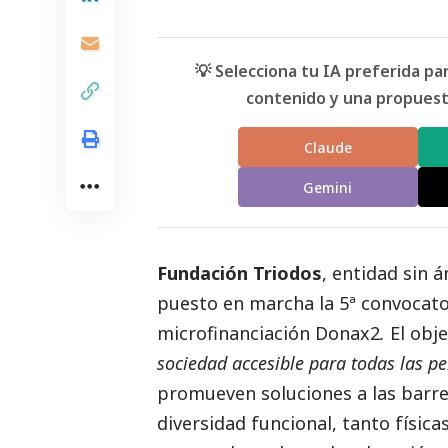
💡 Selecciona tu IA preferida p
contenido y una propuesta
Claude
Gemini
Fundación Triodos
, entidad sin 
puesto en marcha la 5ª convocator
microfinanciación Donax2
.
El obj
sociedad accesible para todas las p
promueven soluciones a las barre
diversidad funcional, tanto físic