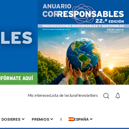
Mis intereses
Lista de lectura
Newsletters
DOSIERES
PREMIOS
|
ESPAÑA