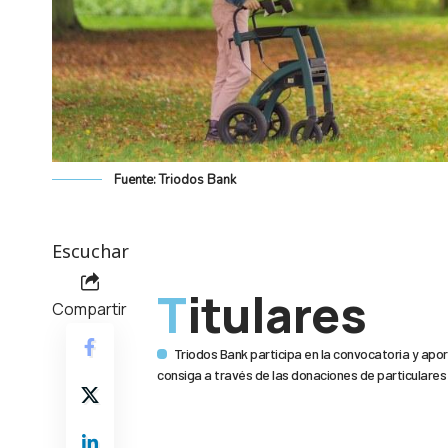
Fuente: Triodos Bank
Escuchar
Titulares
Compartir
Triodos Bank participa en la convocatoria y apo
consiga a través de las donaciones de particulares