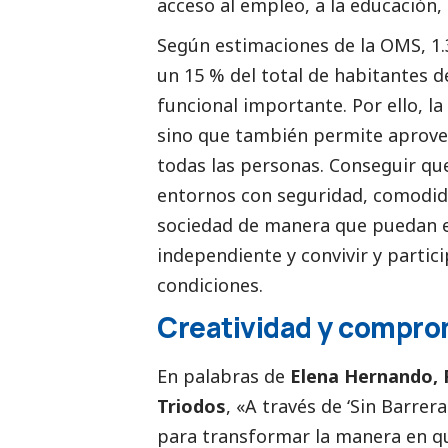
acceso al empleo, a la educación, 
Según estimaciones de la OMS
, 
un 15 % del total de habitantes d
funcional importante. Por ello, la
sino que también permite aprovec
todas las personas. Conseguir que
entornos con seguridad, comodid
sociedad de manera que puedan ej
independiente y convivir y partic
condiciones.
Creatividad y compro
En palabras de
Elena Hernando, 
Triodos
, «A través de ‘Sin Barre
para transformar la manera en qu