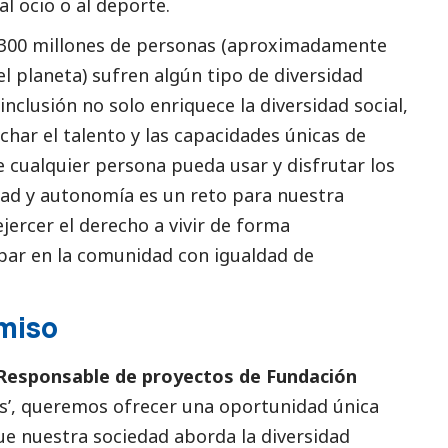
al ocio o al deporte.
1.300 millones de personas (aproximadamente
el planeta)
sufren algún tipo de diversidad
 inclusión no solo enriquece la diversidad
social
,
har el talento y las capacidades únicas de
 cualquier persona pueda usar y disfrutar los
ad y autonomía es un reto para nuestra
ercer el derecho a vivir de forma
ipar en la comunidad con igualdad de
miso
Responsable de proyectos de Fundación
ras’, queremos ofrecer una oportunidad única
e nuestra sociedad aborda la diversidad