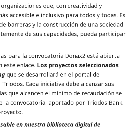
organizaciones que, con creatividad y
s accesible e inclusivo para todos y todas. Es
de barreras y la construcción de una sociedad
temente de sus capacidades, pueda participar
ras para la convocatoria Donax2 está abierta
en
este enlace
.
Los proyectos seleccionados
ng
que se desarrollará en el
portal de
 Triodos. Cada iniciativa debe alcanzar sus
las que alcancen el mínimo de recaudación se
e la convocatoria, aportado por Triodos Bank,
proyecto.
able en nuestra biblioteca digital de