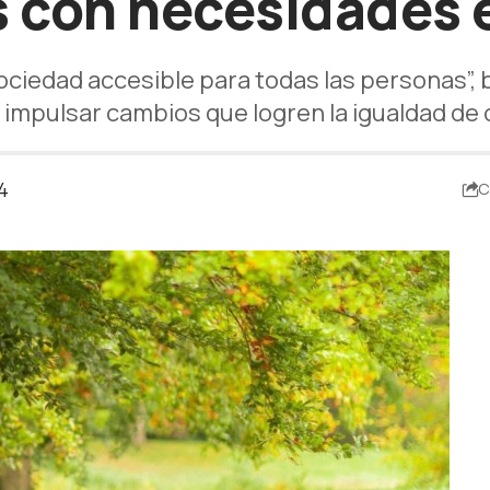
s con necesidades 
 sociedad accesible para todas las personas”
e impulsar cambios que logren la igualdad d
4
C