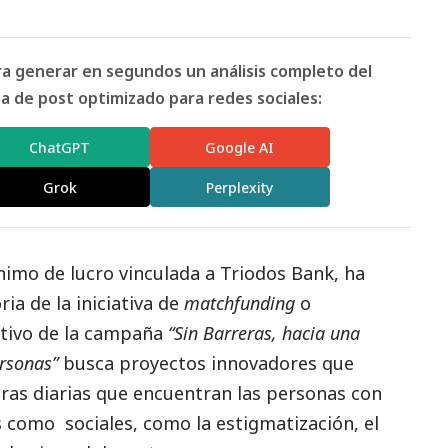
ara generar en segundos un análisis completo del
 de post optimizado para redes sociales:
ChatGPT
Google AI
Grok
Perplexity
ánimo de lucro vinculada a Triodos Bank, ha
ia de la iniciativa de
matchfunding
o
etivo de la campaña
“Sin Barreras, hacia una
ersonas”
busca proyectos innovadores que
ras diarias que encuentran las personas con
as como sociales, como la estigmatización, el