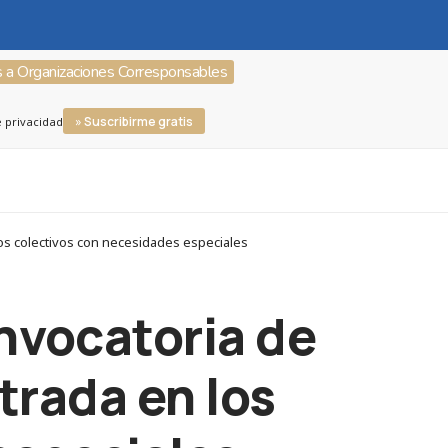
s a Organizaciones Corresponsables
» Suscribirme gratis
e privacidad
los colectivos con necesidades especiales
onvocatoria de
trada en los