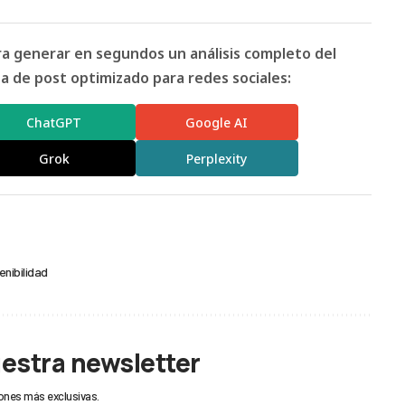
ara generar en segundos un análisis completo del
 de post optimizado para redes sociales:
ChatGPT
Google AI
Grok
Perplexity
enibilidad
uestra newsletter
ones más exclusivas.