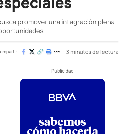
especiales
, busca promover una integración plena
e oportunidades
3 minutos de lectura
ompartir
- Publicidad -