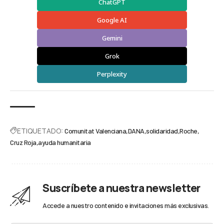
ChatGPT
Google AI
Gemini
Grok
Perplexity
ETIQUETADO:
Comunitat Valenciana
DANA
solidaridad
Roche
Cruz Roja
ayuda humanitaria
Suscríbete a nuestra newsletter
Accede a nuestro contenido e invitaciones más exclusivas.