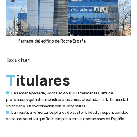
Fachada del edificio de Roche España
Escuchar
Titulares
La semana pasada, Roche envió 11.000 mascarillas, kits de
protección y gel hidroalcohólico a las zonas afectadas en la Comunitat
Valenciana, en coordinación con la Generalitat
La iniciativa refuerza los pilares de sostenibilidad y responsabilidad
social corporativa que Roche impulsa en sus operaciones en España