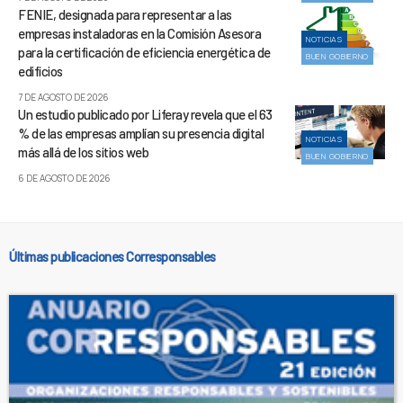
FENIE, designada para representar a las
empresas instaladoras en la Comisión Asesora
NOTICIAS
para la certificación de eficiencia energética de
BUEN GOBIERNO
edificios
7 DE AGOSTO DE 2026
Un estudio publicado por Liferay revela que el 63
% de las empresas amplían su presencia digital
NOTICIAS
más allá de los sitios web
BUEN GOBIERNO
6 DE AGOSTO DE 2026
Últimas publicaciones Corresponsables