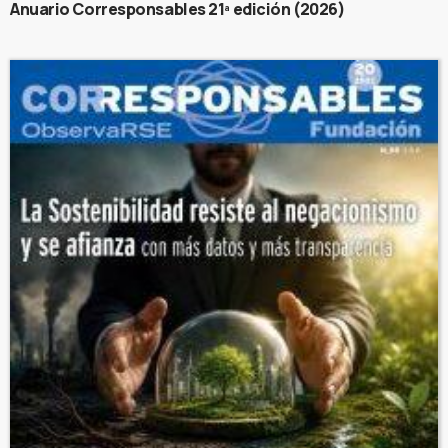
Anuario Corresponsables 21ª edición (2026)