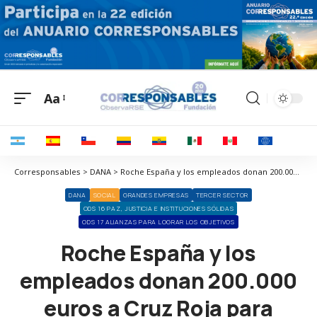
Aa
Corresponsables > DANA > Roche España y los empleados donan 200.000 euros a Cruz Roja para atender a los afectados por la DANA
DANA
SOCIAL
GRANDES EMPRESAS
TERCER SECTOR
ODS 16 PAZ, JUSTICIA E INSTITUCIONES SÓLIDAS
ODS 17 ALIANZAS PARA LOGRAR LOS OBJETIVOS
Roche España y los
empleados donan 200.000
euros a Cruz Roja para