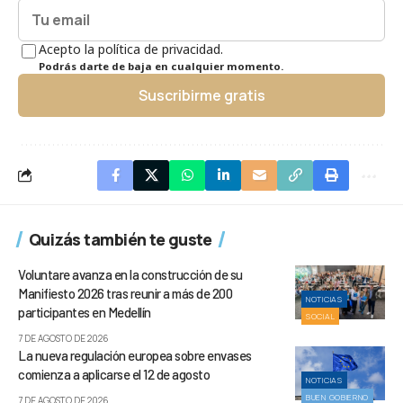
Acepto la política de privacidad.
Podrás darte de baja en cualquier momento.
Suscribirme gratis
Quizás también te guste
Voluntare avanza en la construcción de su
Manifiesto 2026 tras reunir a más de 200
NOTICIAS
participantes en Medellín
SOCIAL
7 DE AGOSTO DE 2026
La nueva regulación europea sobre envases
comienza a aplicarse el 12 de agosto
NOTICIAS
BUEN GOBIERNO
7 DE AGOSTO DE 2026