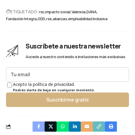
ETIQUETADO:
rsc
impacto social
Valencia
DANA
Fundación Integra
ODS
rse
alianzas
empleabilidad inclusiva
Suscríbete a nuestra newsletter
Accede a nuestro contenido e invitaciones más exclusivas.
Acepto la política de privacidad.
Podrás darte de baja en cualquier momento.
Suscribirme gratis