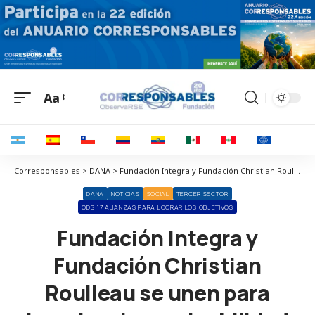
Aa
Corresponsables > DANA > Fundación Integra y Fundación Christian Roulleau se unen para impulsar la empleabilidad de 11 personas en situación vulnerable en la Comunidad Valenciana
DANA
NOTICIAS
SOCIAL
TERCER SECTOR
ODS 17 ALIANZAS PARA LOGRAR LOS OBJETIVOS
Fundación Integra y
Fundación Christian
Roulleau se unen para