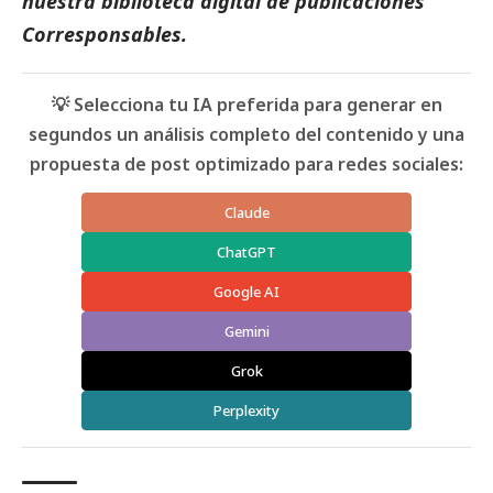
nuestra biblioteca digital de
publicaciones
Corresponsables
.
💡 Selecciona tu IA preferida para generar en
segundos un análisis completo del contenido y una
propuesta de post optimizado para redes sociales:
Claude
ChatGPT
Google AI
Gemini
Grok
Perplexity