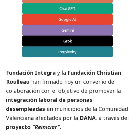
ChatGPT
Google AI
Gemini
Grok
Perplexity
Fundación Integra
y la
Fundación Christian
Roulleau
han firmado hoy un convenio de
colaboración con el objetivo de promover la
integración laboral de personas
desempleadas
en municipios de la Comunidad
Valenciana afectados por la
DANA
, a través del
proyecto
“Reiniciar”
.