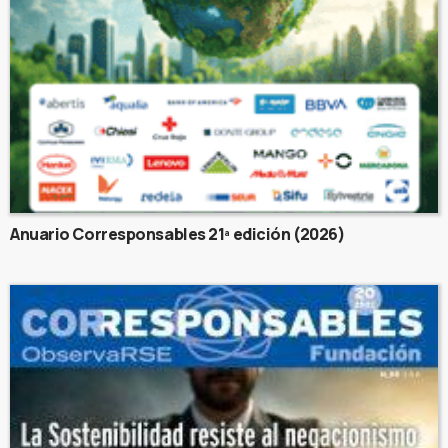
Anuario Corresponsables 21ª edición (2026)