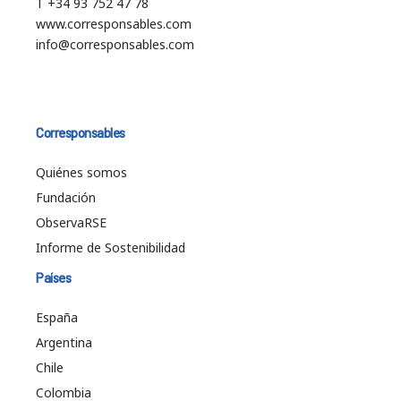
T +34 93 752 47 78
www.corresponsables.com
info@corresponsables.com
Corresponsables
Quiénes somos
Fundación
ObservaRSE
Informe de Sostenibilidad
Países
España
Argentina
Chile
Colombia