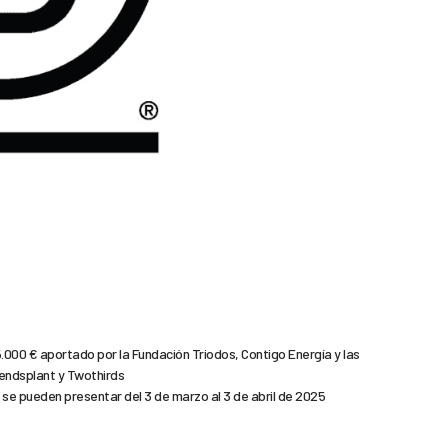
5.000 € aportado por la Fundación Triodos, Contigo Energía y las
endsplant y Twothirds
se pueden presentar del 3 de marzo al 3 de abril de 2025