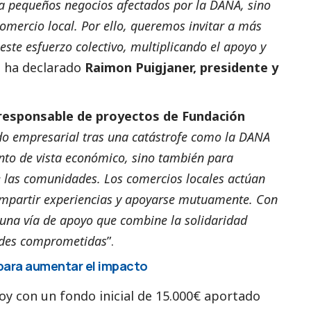
 a pequeños negocios afectados por la
DANA
, sino
comercio local. Por ello, queremos invitar a más
ste esfuerzo colectivo, multiplicando el apoyo y
, ha declarado
Raimon Puigjaner, presidente y
responsable de proyectos de Fundación
ido empresarial tras una catástrofe como la
DANA
nto de vista económico, sino también para
 las comunidades. Los comercios locales actúan
mpartir experiencias y apoyarse mutuamente. Con
 una vía de apoyo que combine la solidaridad
ades comprometidas
”.
 para aumentar el impacto
oy con un fondo inicial de 15.000€ aportado