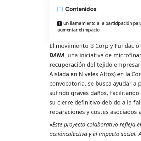
Contenidos
Un llamamiento a la participación par
aumentar el impacto
El movimiento B Corp y Fundación
DANA
,
una iniciativa de microfin
recuperación del tejido empresari
Aislada en Niveles Altos) en la C
convocatoria, se busca ayudar a
sufrido graves
daños, facilitando
su cierre definitivo
debido a la fa
reparaciones y costes asociados a
«
Este proyecto colaborativo refleja
acción
colectiva y el impacto
social
. 