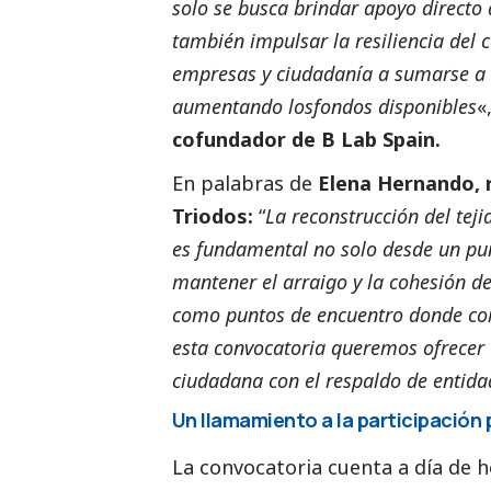
solo se
busca brindar apoyo directo
también
impulsar la resiliencia del 
empresas y
ciudadanía a sumarse a e
aumentando los
fondos disponibles
«
cofundador de B
Lab Spain.
En palabras de
Elena Hernando, 
Triodos:
“
La
reconstrucción del tej
es fundamental
no solo desde un pu
mantener el arraigo y la
cohesión de
como puntos de encuentro
donde co
esta convocatoria queremos
ofrecer
ciudadana con el respaldo de
entid
Un llamamiento a la participación
La convocatoria cuenta a día de h