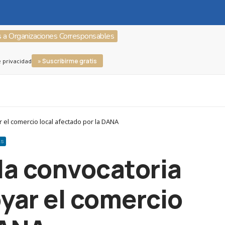
s a Organizaciones Corresponsables
» Suscribirme gratis
e privacidad
 el comercio local afectado por la DANA
AS
la convocatoria
oyar el comercio