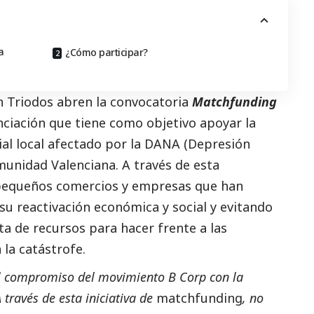
a
¿Cómo participar?
 Triodos abren la
convocatoria
Matchfunding
anciación que tiene como
objetivo apoyar la
al local afectado por la
DANA
(Depresión
omunidad Valenciana. A través de esta
 pequeños comercios y empresas que han
 su reactivación económica y
social
y evitando
lta de recursos para hacer frente a las
 la
catástrofe.
 el compromiso del movimiento B Corp con la
A través de esta iniciativa de
matchfunding
,
no