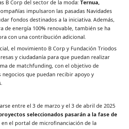
s B Corp del sector de la moda:
Ternua,
compañías impulsaron las pasadas Navidades
dar fondos destinados a la iniciativa. Además,
ra de energía 100% renovable, también se ha
ra con una contribución adicional.
icial, el movimiento B Corp y Fundación Triodos
esas y ciudadanía para que puedan realizar
ama de matchfunding, con el objetivo de
 negocios que puedan recibir apoyo y
.
se entre el 3 de marzo y el 3 de abril de 2025
proyectos seleccionados pasarán a la fase de
 en el
portal de microfinanciación
de la