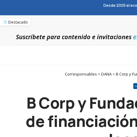
Desde 2005 el eco
Destacado
e
Suscríbete para contenido e invitaciones
Corresponsables > DANA > B Corp y Fund
D
B Corp y Funda
de financiación