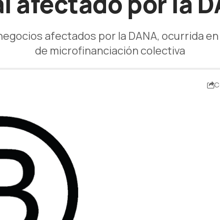
al afectado por la 
 negocios afectados por la DANA, ocurrida e
de microfinanciación colectiva
C