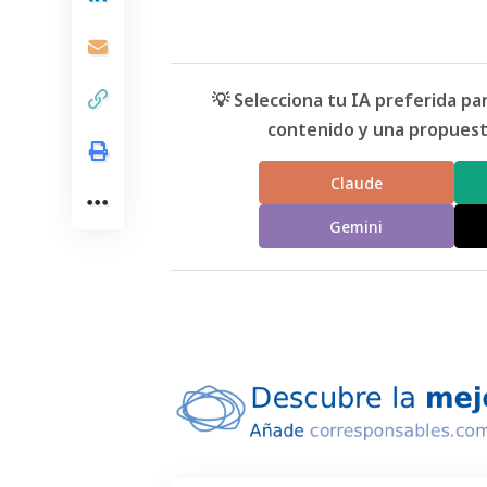
💡 Selecciona tu IA preferida p
contenido y una propuesta
Claude
Gemini