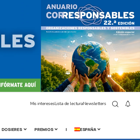
Mis intereses
Lista de lectura
Newsletters
DOSIERES
PREMIOS
|
ESPAÑA