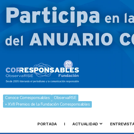
Conoce Corresponsables
ObservaRSE
» XVII Premios de la Fundación Corresponsables
PORTADA
|
ACTUALIDAD
ENTREVIST