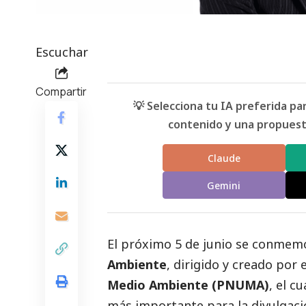
Escuchar
Compartir
💡 Selecciona tu IA preferida p
contenido y una propuesta
Claude
Gemini
El próximo 5 de junio se conmemo
Ambiente
, dirigido y creado por 
Medio Ambiente (PNUMA)
, el c
más importante para la divulgaci