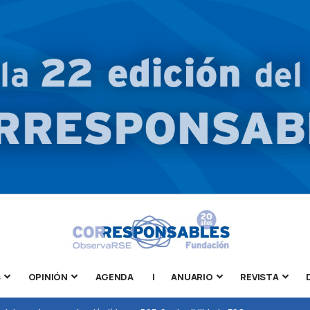
S
OPINIÓN
AGENDA
|
ANUARIO
REVISTA