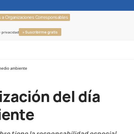
s a Organizaciones Corresponsables
» Suscribirme gratis
e privacidad
 medio ambiente
ización del día
iente
bre tiene la responsabilidad especial