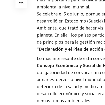
ambiental a nivel mundial.
Se celebra el 5 de Junio, porque 
desarrolló en Estocolmo (Suecia)
Ambiente, que trató de hacer visi
planeta. En ella, los países part
de principios para la gestión rac
“Declaración y el Plan de acció
Lo más interesante de esta conven
Consejo Económico y
Social
de N
obligatoriedad de convocar una c
aunar esfuerzos a nivel mundial p
deterioro de la salud y medio am
desarrollo económico y
social
era 
demás temas ambientales.