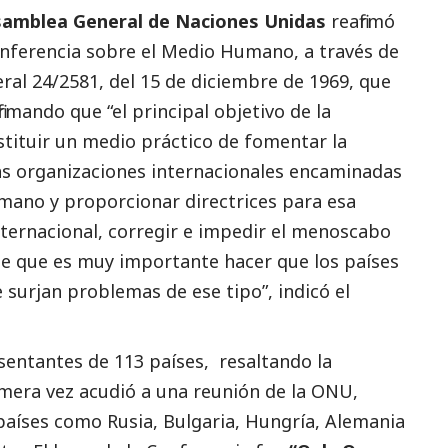
amblea General de Naciones Unidas
reafirmó
nferencia sobre el Medio Humano, a través de
ral 24/2581, del 15 de diciembre de 1969, que
irmando que “el principal objetivo de la
stituir un medio práctico de fomentar la
las organizaciones internacionales encaminadas
mano y proporcionar directrices para esa
nternacional, corregir e impedir el menoscabo
e que es muy importante hacer que los países
surjan problemas de ese tipo”, indicó el
esentantes de 113 países, resaltando la
imera vez acudió a una reunión de la ONU,
aíses como Rusia, Bulgaria, Hungría, Alemania