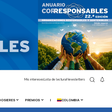
Mis intereses
Lista de lectura
Newsletters
DOSIERES
PREMIOS
|
COLOMBIA