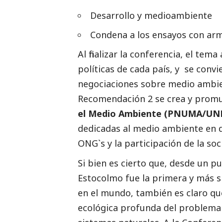
Desarrollo y
medioambiente
Condena a los ensayos con ar
Al finalizar la conferencia, el te
políticas de cada país, y se convi
negociaciones sobre medio ambien
Recomendación 2 se crea y prom
el Medio Ambiente (PNUMA/UN
dedicadas al medio ambiente en d
ONG`s y la participación de la soc
Si bien es cierto que, desde un pu
Estocolmo fue la primera y más si
en el mundo, también es claro qu
ecológica profunda del problema a