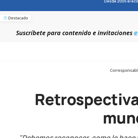
Desde 2005 el eco
Destacado
e
Suscríbete para contenido e invitaciones
Corresponsable
Retrospectiva 
mund
"Debemos reconocer, como lo hace el 