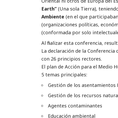
Oriental ni otros de Europa del E
Earth”
(Una sola Tierra), teniend
Ambiente
(en el que participaban
(organizaciones políticas, económi
(conformada por solo intelectuales 
Al finalizar esta conferencia, re
La declaración de la Conferenci
con 26 principios rectores.
El plan de Acción para el Medio
5 temas principales:
Gestión de los asentamiento
Gestión de los recursos natura
Agentes contaminantes
Educación ambiental