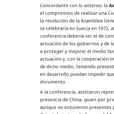
Concordante con lo anterior, la
As
el compromiso de realizar una Co
la resolución de la Asamblea Gene
se celebraría en Suecia en 1972, af
conferencia debería ser el de con
actuación de los gobiernos y de 
a proteger y mejorar el medio hu
actuación y, con la cooperación i
de dicho medio, teniendo present
en desarrollo puedan impedir que 
documento.
A la conferencia, asistieron repr
presencia de China, quien por pr
aunque no estuvieron presentes p