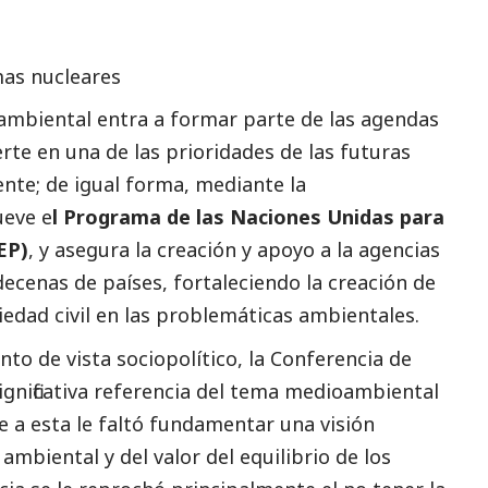
mas nucleares
ma ambiental entra a formar parte de las agendas
erte en una de las prioridades de las futuras
te; de igual forma, mediante la
ueve e
l Programa de las Naciones Unidas para
EP)
, y asegura la creación y apoyo a la agencias
ecenas de países, fortaleciendo la creación de
iedad civil en las problemáticas ambientales.
nto de vista sociopolítico, la Conferencia de
gnificativa referencia del tema medioambiental
e a esta le faltó fundamentar una visión
mbiental y del valor del equilibrio de los