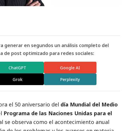
ara generar en segundos un análisis completo del
 de post optimizado para redes sociales:
ChatGPT
Google AI
Grok
Perplexity
ra el 50 aniversario del
día Mundial del Medio
el
Programa de las Naciones Unidas para el
ual se observa como el acontecimiento anual
ón de los problemas y los avances en materia