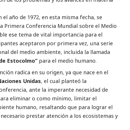
en el año de 1972, en esta misma fecha, se
 la Primera Conferencia Mundial sobre el Medio
ble ese tema de vital importancia para el
icipantes aceptaron por primera vez, una serie
ional del medio ambiente, incluida la llamada
n de Estocolmo”
para el medio humano.
ción radica en su origen, ya que nace en el
aciones Unidas
, el cual planteó la
onferencia, ante la imperante necesidad de
ara eliminar o como mínimo, limitar el
biente humano, resaltando que para lograr el
necesario prestar atención a los ecosistemas y