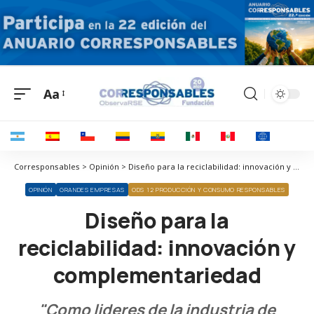
Aa
Corresponsables > Opinión > Diseño para la reciclabilidad: innovación y complementariedad
OPINIÓN
GRANDES EMPRESAS
ODS 12 PRODUCCIÓN Y CONSUMO RESPONSABLES
Diseño para la
reciclabilidad: innovación y
complementariedad
"Como lideres de la industria de