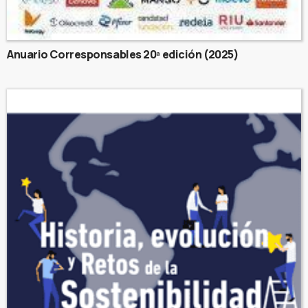
Anuario Corresponsables 20ª edición (2025)