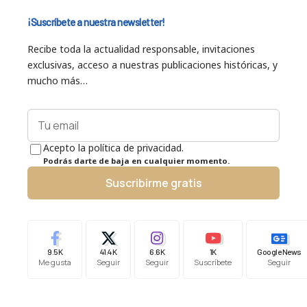
¡Suscríbete a nuestra newsletter!
Recibe toda la actualidad responsable, invitaciones
exclusivas, acceso a nuestras publicaciones históricas, y
mucho más…
Acepto la política de privacidad.
Podrás darte de baja en cualquier momento.
Suscribirme gratis
9.5K
41.4K
6.6K
1K
Google News
Me gusta
Seguir
Seguir
Suscríbete
Seguir