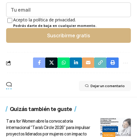
Acepto la política de privacidad.
Podrás darte de baja en cualquier momento.
Suscribirme gratis
Dejar un comentario
Quizás también te guste
Tara for Women abre la convocatoria
internacional “Tara’s Circle 2026” para impulsar
NOTICIAS
proyectos liderados por mujeres con impacto
SOCIAL