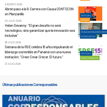
5 AGOSTO, 2026
Abren paso a la 9. Carrera con Causa CONTECON
en Manzanillo
NOTICIAS
SOCIAL
30 JULIO, 2026
Helen Devanny: “El gran desafío no será
tecnológico, sino garantizar que la innovación sea
#20ANIVERSARIOCORR
inclusiva”
ENTREVISTAS
28 JULIO, 2026
Semana de la RSE celebra 15 años impulsando el
liderazgo sostenible en Panamá con una nueva
NOTICIAS
invitación: “Creer. Crear. Crecer. El futuro.”
MEDIOAMBIENTE
27 JULIO, 2026
Últimas publicaciones Corresponsables