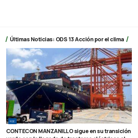
Últimas Noticias: ODS 13 Acción por el clima
RSE
CONTECON MANZANILLO sigue en su transición