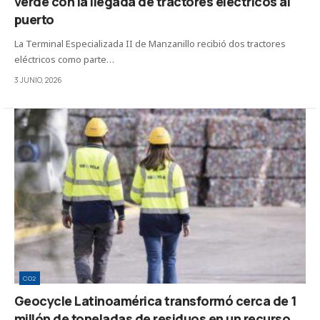
verde con la llegada de tractores eléctricos al
puerto
La Terminal Especializada II de Manzanillo recibió dos tractores
eléctricos como parte…
3 JUNIO, 2026
CO2
Geocycle Latinoamérica transformó cerca de 1
millón de toneladas de residuos en un recurso