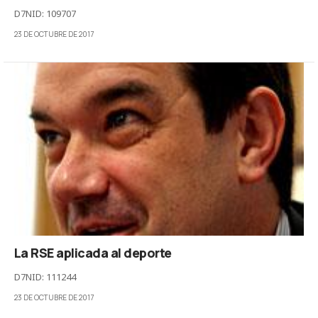
D7NID: 109707
23 DE OCTUBRE DE 2017
La RSE aplicada al deporte
D7NID: 111244
23 DE OCTUBRE DE 2017