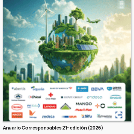
Anuario Corresponsables 21ª edición (2026)