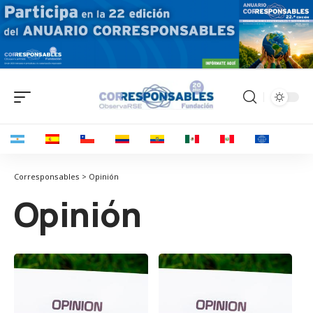
Corresponsables > Opinión
Opinión