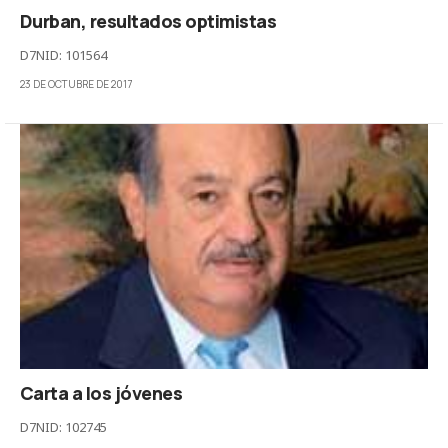
Durban, resultados optimistas
D7NID: 101564
23 DE OCTUBRE DE 2017
Carta a los jóvenes
D7NID: 102745