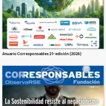
Anuario Corresponsables 21ª edición (2026)