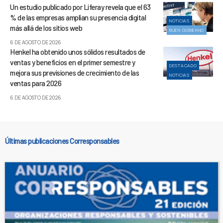
Un estudio publicado por Liferay revela que el 63
% de las empresas amplían su presencia digital
NOTICIAS
más allá de los sitios web
BUEN GOBIERNO
6 DE AGOSTO DE 2026
Henkel ha obtenido unos sólidos resultados de
ventas y beneficios en el primer semestre y
DESTACADO
mejora sus previsiones de crecimiento de las
NOTICIAS
ventas para 2026
6 DE AGOSTO DE 2026
Últimas publicaciones Corresponsables