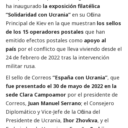
ha inaugurado
la exposición filatélica
“Solidaridad con Ucrania”
en su Oficina
Principal de Kiev en la que muestran
los sellos
de los 15 operadores postales
que han
emitido efectos postales como
apoyo al
país
por el conflicto que lleva viviendo desde el
24 de febrero de 2022 tras la intervención
militar rusa.
El sello de
Correos
“España con Ucrania”
, que
fue presentado el 30 de mayo de 2022 en la
sede Clara Campoamor
por el presidente de
Correos
,
Juan Manuel Serrano
; el Consejero
Diplomático y Vice-Jefe de la Oficina del
Presidente de Ucrania,
Ihor Zhovkva
, y el