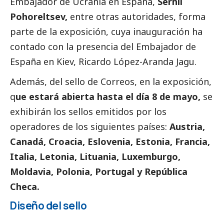
Embajador de Ucrania en España,
Serhii
Pohoreltsev,
entre otras autoridades, forma
parte de la exposición, cuya inauguración ha
contado con la presencia del Embajador de
España en Kiev, Ricardo López-Aranda Jagu.
Además, del sello de
Correos
, en la exposición,
q
ue estará abierta hasta el día 8 de mayo,
se
exhibirán los sellos emitidos por los
operadores de los siguientes países:
Austria,
Canadá, Croacia, Eslovenia, Estonia, Francia,
Italia, Letonia, Lituania, Luxemburgo,
Moldavia, Polonia, Portugal y República
Checa.
Diseño del sello