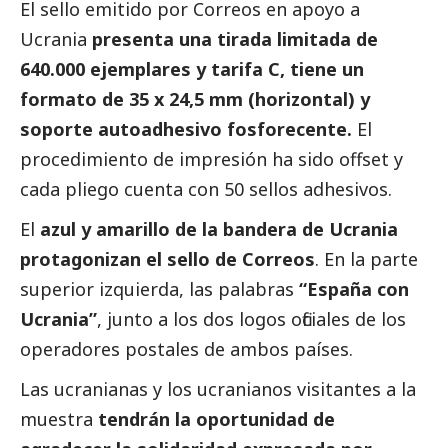
El sello emitido por
Correos
en apoyo a
Ucrania
presenta una tirada limitada de
640.000 ejemplares y tarifa C, tiene un
formato de 35 x 24,5 mm (horizontal) y
soporte autoadhesivo fosforecente.
El
procedimiento de impresión ha sido offset y
cada pliego cuenta con 50 sellos adhesivos.
El
azul y amarillo de la bandera de Ucrania
protagonizan el sello de
Correos
. En la parte
superior izquierda, las palabras
“España con
Ucrania”
, junto a los dos logos oficiales de los
operadores postales de ambos países.
Las ucranianas y los ucranianos visitantes a la
muestra
tendrán la oportunidad de