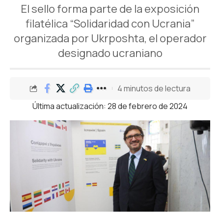
El sello forma parte de la exposición
filatélica “Solidaridad con Ucrania”
organizada por Ukrposhta, el operador
designado ucraniano
4 minutos de lectura
Última actualización: 28 de febrero de 2024