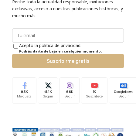
Recibe toda la actualidad responsable, invitaciones
exclusivas, acceso a nuestras publicaciones históricas, y
mucho más…
Acepto la política de privacidad.
Podrás darte de baja en cualquier momento.
Suscribirme gratis
9.5K
41.4K
6.6K
1K
Google News
Me gusta
Seguir
Seguir
Suscríbete
Seguir