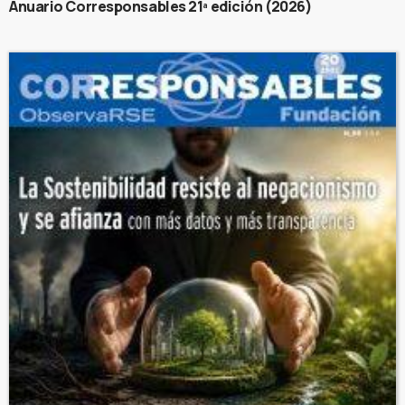
Anuario Corresponsables 21ª edición (2026)