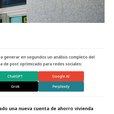
ara generar en segundos un análisis completo del
 de post optimizado para redes sociales:
ChatGPT
Google AI
Grok
Perplexity
ado una nueva cuenta de ahorro vivienda