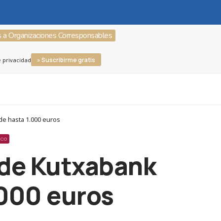
s a Organizaciones Corresponsables
» Suscribirme gratis
e privacidad
de hasta 1.000 euros
ICO
 de Kutxabank
.000 euros