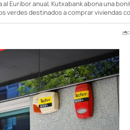
al Euribor anual, Kutxabank abona una bonif
os verdes destinados a comprar viviendas con
C