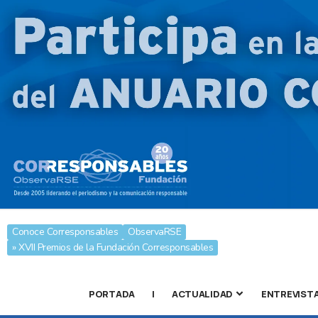
Conoce Corresponsables
ObservaRSE
» XVII Premios de la Fundación Corresponsables
PORTADA
|
ACTUALIDAD
ENTREVIST