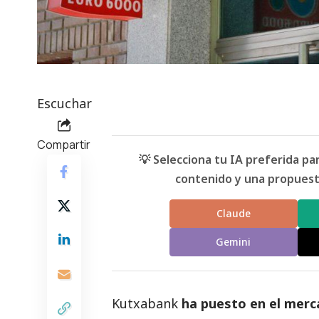
Escuchar
Compartir
💡 Selecciona tu IA preferida p
contenido y una propuesta
Claude
Gemini
Kutxabank
ha puesto en el merc