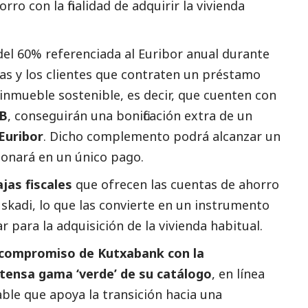
ro con la finalidad de adquirir la vivienda
del 60% referenciada al Euribor anual durante
 las y los clientes que contraten un préstamo
inmueble sostenible, es decir, que cuenten con
 B
, conseguirán una bonificación extra de un
Euribor
. Dicho complemento podrá alcanzar un
onará en un único pago.
jas fiscales
que ofrecen las cuentas de ahorro
uskadi, lo que las convierte en un instrumento
 para la adquisición de la vivienda habitual.
 compromiso de Kutxabank con la
xtensa gama ‘verde’ de su catálogo
, en línea
le que apoya la transición hacia una