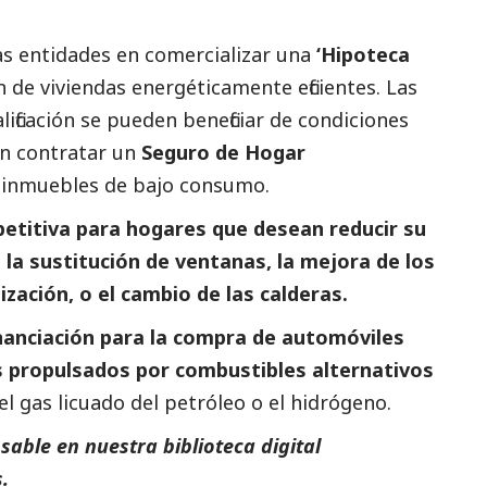
s entidades en comercializar una
‘Hipoteca
n de viviendas energéticamente eficientes. Las
lificación se pueden beneficiar de condiciones
den contratar un
Seguro de Hogar
de inmuebles de bajo consumo.
titiva para hogares que desean reducir su
la sustitución de ventanas, la mejora de los
ización, o el cambio de las calderas.
inanciación para la compra de automóviles
os propulsados por combustibles alternativos
 el gas licuado del petróleo o el hidrógeno.
able en nuestra biblioteca digital
s
.