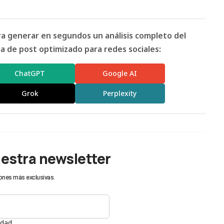
ara generar en segundos un análisis completo del
 de post optimizado para redes sociales:
ChatGPT
Google AI
Grok
Perplexity
uestra newsletter
ones más exclusivas.
idad.