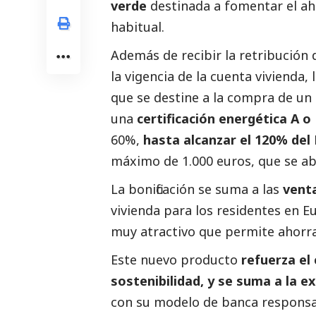
verde
destinada a fomentar el ahor
habitual.
Además de recibir la retribución 
la vigencia de la cuenta vivienda,
que se destine a la compra de un 
una
certificación energética A o
60%,
hasta alcanzar el 120% del 
máximo de 1.000 euros, que se ab
La bonificación se suma a las
venta
vivienda para los residentes en E
muy atractivo que permite ahorrar
Este nuevo producto
refuerza el
sostenibilidad, y se suma a la e
con su modelo de banca responsab