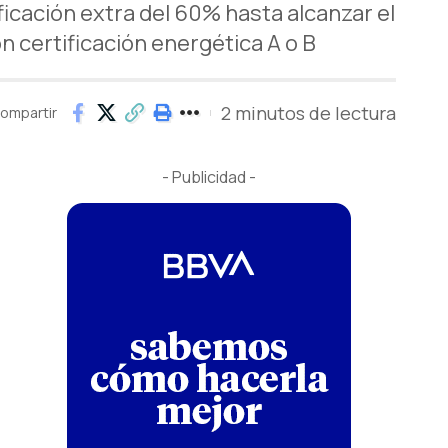
icación extra del 60% hasta alcanzar el
 certificación energética A o B
2 minutos de lectura
ompartir
- Publicidad -