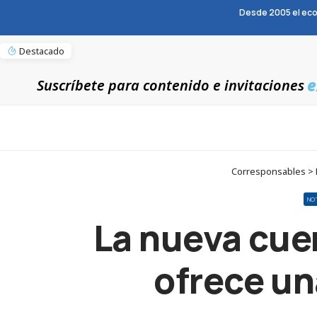
Desde 2005 el eco
Destacado
e
Suscríbete para contenido e invitaciones
Corresponsables > N
NO
La nueva cue
ofrece un