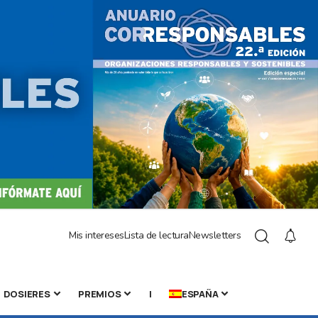
Mis intereses
Lista de lectura
Newsletters
DOSIERES
PREMIOS
|
ESPAÑA