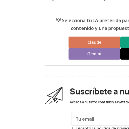
💡 Selecciona tu IA preferida p
contenido y una propuesta
Claude
Gemini
Suscríbete a n
Accede a nuestro contenido e invitaci
Acepto la política de privac