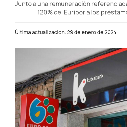
Junto a una remuneración referenciada 
120% del Euribor a los préstam
Última actualización: 29 de enero de 2024