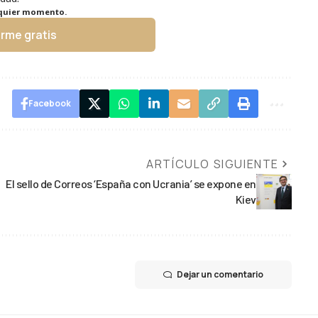
lquier momento.
irme gratis
Facebook
ARTÍCULO SIGUIENTE
El sello de Correos ‘España con Ucrania’ se expone en
Kiev
Dejar un comentario