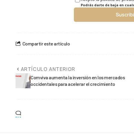
Podrás darte de baja en cua
Suscrib
Compartir este artículo
ARTÍCULO ANTERIOR
Comviva aumenta la inversión en los mercados
occidentales para acelerar el crecimiento