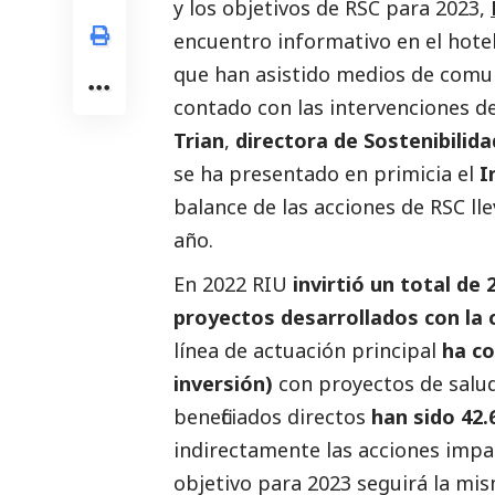
y los objetivos de RSC para 2023,
encuentro informativo en el hotel 
que han asistido
medios de comu
contado con las intervenciones d
Trian
,
directora de Sostenibilid
se ha presentado en primicia el
I
balance de las acciones de RSC ll
año.
En 2022 RIU
invirtió un total de
proyectos desarrollados con la 
línea de actuación principal
ha co
inversión)
con proyectos de salud
beneficiados directos
han sido 42.
indirectamente las acciones imp
objetivo para 2023 seguirá la mis