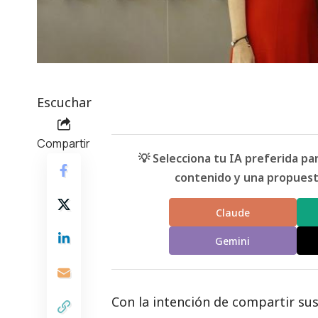
Escuchar
Compartir
💡 Selecciona tu IA preferida p
contenido y una propuesta
Claude
Gemini
Con la intención de
compartir sus