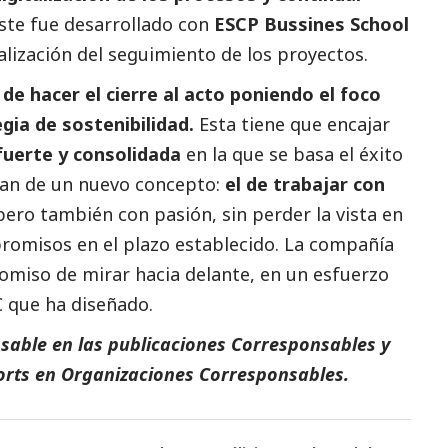
ste fue desarrollado con
ESCP Bussines School
lización del seguimiento de los proyectos.
de hacer el cierre al acto poniendo el foco
ia de sostenibilidad.
Esta tiene que encajar
fuerte y consolidada
en la que se basa el éxito
lan de un nuevo concepto:
el de trabajar con
pero también con pasión, sin perder la vista en
promisos en el plazo establecido. La compañía
omiso de mirar hacia delante, en un esfuerzo
C que ha diseñado.
sable en las
publicaciones Corresponsables
y
orts
en
Organizaciones Corresponsables
.