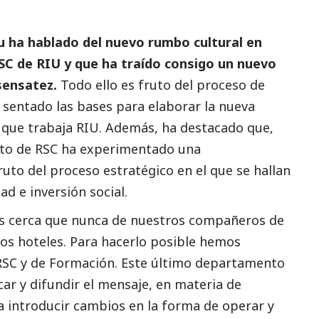
 ha hablado del nuevo rumbo cultural en
RSC de RIU y que ha traído consigo un nuevo
 sensatez.
Todo ello es fruto del proceso de
a sentado las bases para elaborar la nueva
a que trabaja RIU. Además, ha
destacado
que,
nto de RSC ha experimentado una
ruto del proceso estratégico en el que se hallan
dad e inversión
social
.
s cerca que nunca de nuestros compañeros de
los hoteles. Para hacerlo posible hemos
SC y de Formación. Este último departamento
car y difundir el mensaje, en materia de
ra introducir cambios en la forma de operar y