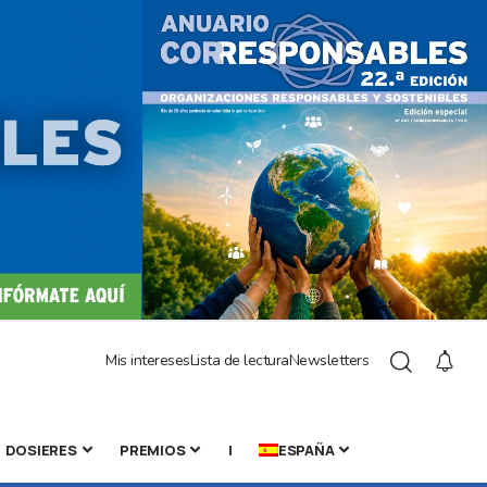
Mis intereses
Lista de lectura
Newsletters
DOSIERES
PREMIOS
|
ESPAÑA