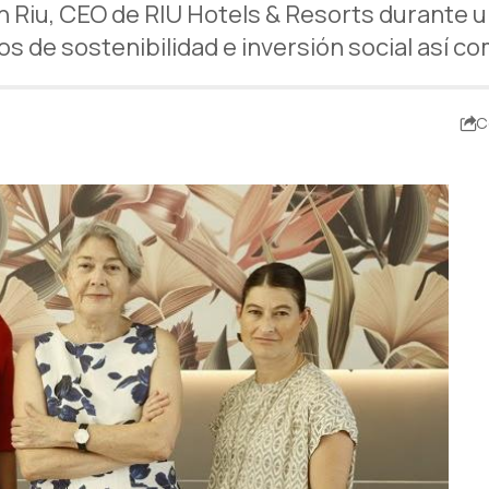
n Riu, CEO de RIU Hotels & Resorts durante
s de sostenibilidad e inversión social así c
C