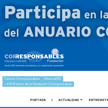
Conoce Corresponsables
ObservaRSE
» XVII Premios de la Fundación Corresponsables
PORTADA
|
ACTUALIDAD
ENTREVIST