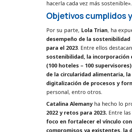
hacerla cada vez más sostenible».
Objetivos cumplidos 
Por su parte,
Lola Trian
, ha expu
desempeño de la sostenibilidad 
para el 2023
. Entre ellos destacan
sostenibilidad, la incorporación 
(100 hoteles – 100 supervisore
de la circularidad alimentaria, l
digitalización de procesos y fo
personal, entro otros.
Catalina Alemany
ha hecho lo pr
2022 y retos para 2023.
Entre las
foco en fortalecer el vínculo co
compromisos ya existentes, la d