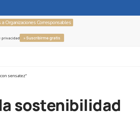
s a Organizaciones Corresponsables
» Suscribirme gratis
e privacidad
 con sensatez”
la sostenibilidad