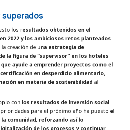
y superados
esto los r
esultados obtenidos en el
en 2022 y los ambiciosos retos planteados
 la creación de u
na estrategia de
de la figura de “supervisor” en los hoteles
s) que ayude a emprender proyectos como el
a certificación en desperdicio alimentario,
rmación en materia de sostenibilidad
al
opio con
los resultados de inversión
social
 prioridades para el próximo año ha puesto
el
n la comunidad, reforzando así lo
igitalización de los procesos y continuar