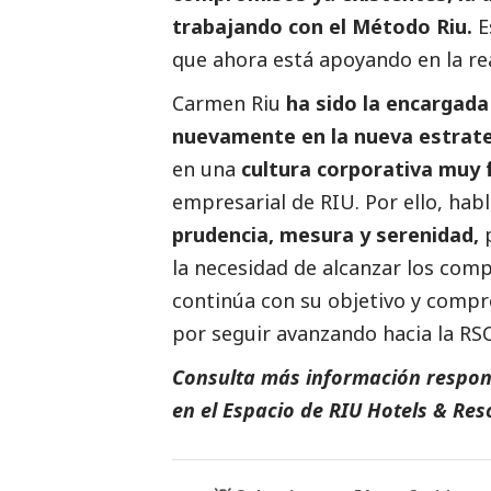
trabajando con el Método Riu.
E
que ahora está apoyando en la rea
Carmen Riu
ha sido la encargada 
nuevamente en la nueva estrateg
en una
cultura corporativa muy 
empresarial de RIU. Por ello, hab
prudencia, mesura y serenidad,
la necesidad de alcanzar los com
continúa con su objetivo y compr
por seguir avanzando hacia la RS
Consulta más información respon
en el
Espacio de
RIU Hotels & Res