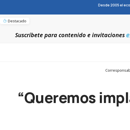
Desde 2005 el eco
Destacado
e
Suscríbete para contenido e invitaciones
Corresponsabl
“Queremos implan