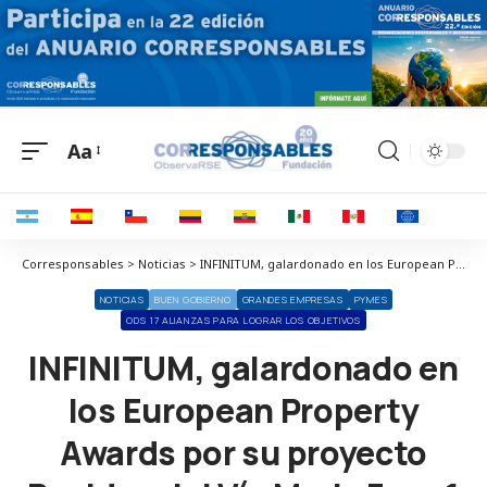
Aa
Corresponsables > Noticias > INFINITUM, galardonado en los European Property Awards por su proyecto Residencial Vía Maris Fase 1
NOTICIAS
BUEN GOBIERNO
GRANDES EMPRESAS
PYMES
ODS 17 ALIANZAS PARA LOGRAR LOS OBJETIVOS
INFINITUM, galardonado en
los European Property
Awards por su proyecto