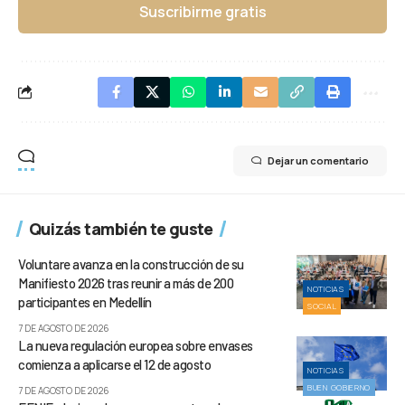
Suscribirme gratis
Dejar un comentario
Quizás también te guste
Voluntare avanza en la construcción de su
Manifiesto 2026 tras reunir a más de 200
NOTICIAS
participantes en Medellín
SOCIAL
7 DE AGOSTO DE 2026
La nueva regulación europea sobre envases
comienza a aplicarse el 12 de agosto
NOTICIAS
BUEN GOBIERNO
7 DE AGOSTO DE 2026