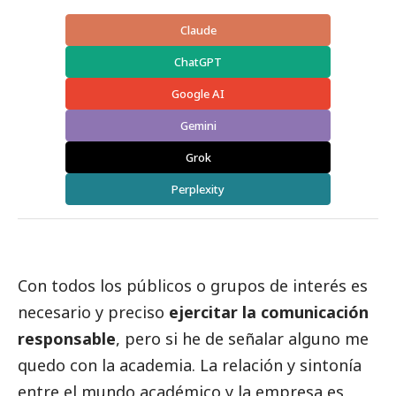
Claude
ChatGPT
Google AI
Gemini
Grok
Perplexity
Con todos los públicos o grupos de interés es
necesario y preciso
ejercitar la comunicación
responsable
, pero si he de señalar alguno me
quedo con la academia. La relación y sintonía
entre el
mundo académico
y la empresa es