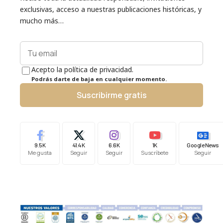
exclusivas, acceso a nuestras publicaciones históricas, y
mucho más…
Acepto la política de privacidad.
Podrás darte de baja en cualquier momento.
Suscribirme gratis
9.5K
41.4K
6.6K
1K
Google News
Me gusta
Seguir
Seguir
Suscríbete
Seguir