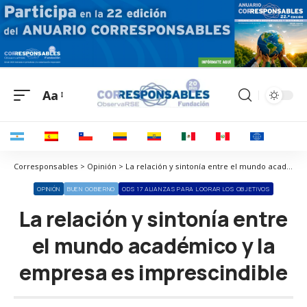
Aa
Corresponsables > Opinión > La relación y sintonía entre el mundo académico y la empresa es imprescindible
OPINIÓN
BUEN GOBIERNO
ODS 17 ALIANZAS PARA LOGRAR LOS OBJETIVOS
La relación y sintonía entre
el mundo académico y la
empresa es imprescindible