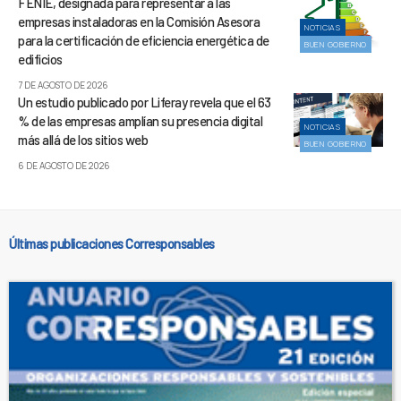
FENIE, designada para representar a las
empresas instaladoras en la Comisión Asesora
NOTICIAS
para la certificación de eficiencia energética de
BUEN GOBIERNO
edificios
7 DE AGOSTO DE 2026
Un estudio publicado por Liferay revela que el 63
% de las empresas amplían su presencia digital
NOTICIAS
más allá de los sitios web
BUEN GOBIERNO
6 DE AGOSTO DE 2026
Últimas publicaciones Corresponsables