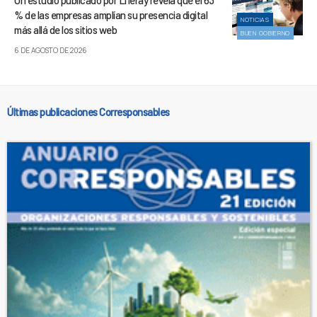
Un estudio publicado por Liferay revela que el 63
% de las empresas amplían su presencia digital
NOTICIAS
más allá de los sitios web
BUEN GOBIERNO
6 DE AGOSTO DE 2026
Últimas publicaciones Corresponsables