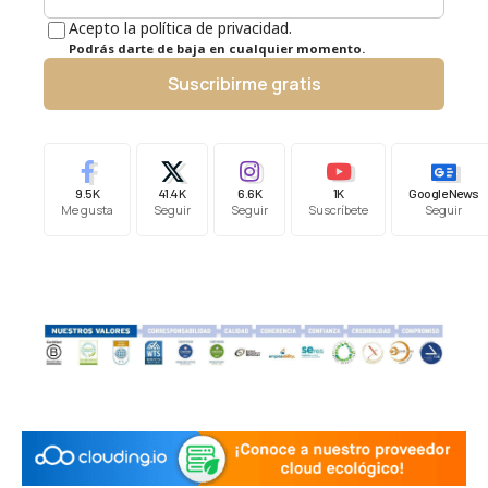
Acepto la política de privacidad.
Podrás darte de baja en cualquier momento.
Suscribirme gratis
9.5K
41.4K
6.6K
1K
Google News
Me gusta
Seguir
Seguir
Suscríbete
Seguir