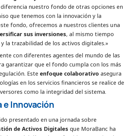
in diferencia nuestro fondo de otras opciones en
so que tenemos con la innovación y la
este fondo, ofrecemos a nuestros clientes una
rsificar sus inversiones
, al mismo tiempo
 la trazabilidad de los activos digitales.»
nte con diferentes agentes del mundo de las
para garantizar que el fondo cumpla con los más
egulación. Este
enfoque colaborativo
asegura
logías en los servicios financieros se realice de
versores como la integridad del sistema.
 e Innovación
ido presentado en una jornada sobre
tión de Activos Digitales
que MoraBanc ha