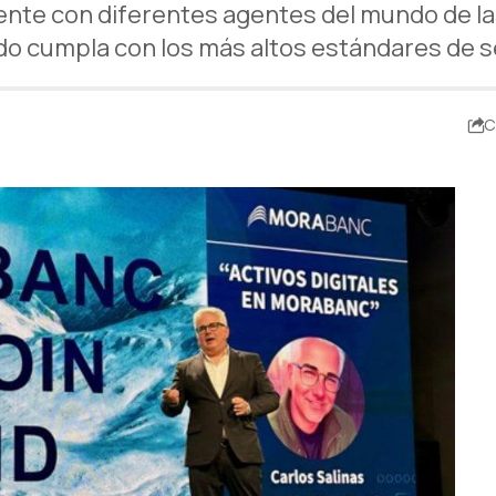
te con diferentes agentes del mundo de las f
ndo cumpla con los más altos estándares de s
C