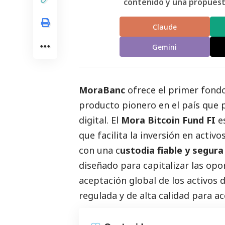
contenido y una propuesta
Claude
Gemini
MoraBanc
ofrece el primer fondo
producto pionero en el país que p
digital. El
Mora Bitcoin Fund FI
es
que facilita la inversión en activo
con una c
ustodia fiable y segura
diseñado para capitalizar las opo
aceptación global de los activos d
regulada y de alta calidad para a