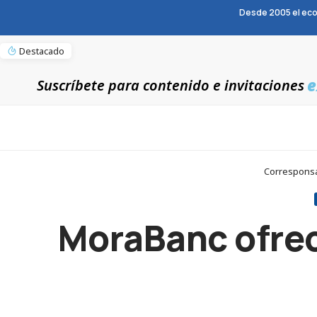
Desde 2005 el eco
Destacado
e
Suscríbete para contenido e invitaciones
Corresponsab
MoraBanc ofrec