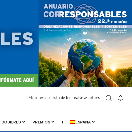
Mis intereses
Lista de lectura
Newsletters
DOSIERES
PREMIOS
|
ESPAÑA