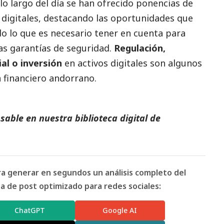
 lo largo del día se han ofrecido ponencias de
 digitales, destacando las oportunidades que
o lo que es necesario tener en cuenta para
as garantías de seguridad.
Regulación,
ial o inversión
en activos digitales son algunos
 financiero andorrano.
able en nuestra biblioteca digital de
ara generar en segundos un análisis completo del
 de post optimizado para redes sociales:
ChatGPT
Google AI