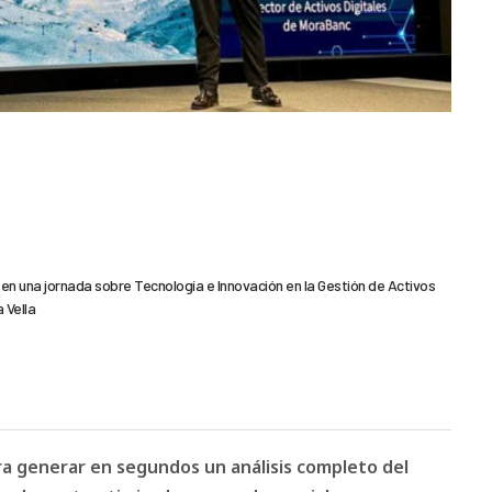
n una jornada sobre Tecnología e Innovación en la Gestión de Activos
 Vella
ara generar en segundos un análisis completo del