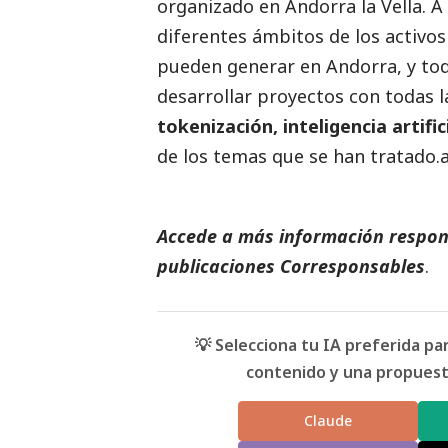
organizado en Andorra la Vella. A
diferentes ámbitos de los activos
pueden generar en Andorra, y tod
desarrollar proyectos con todas l
tokenización, inteligencia artific
de los temas que se han tratado.a
Accede a más información respons
publicaciones Corresponsables
.
💡 Selecciona tu IA preferida p
contenido y una propuesta
Claude