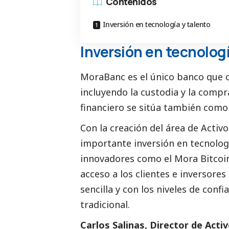
Contenidos
Inversión en tecnología y talento
Inversión en tecnologí
MoraBanc es el único banco que of
incluyendo la custodia y la comp
financiero se sitúa también como 
Con la creación del área de Activ
importante inversión en tecnologí
innovadores como el Mora Bitcoin
acceso a los clientes e inversores
sencilla y con los niveles de conf
tradicional.
Carlos Salinas, Director de Acti