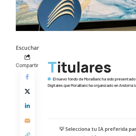
Escuchar
Titulares
Compartir
El nuevo fondo de MoraBanc ha sido presentado e
Digitales que MoraBanc ha organizado en Andorra la
💡 Selecciona tu IA preferida p