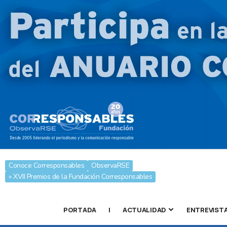
Conoce Corresponsables
ObservaRSE
» XVII Premios de la Fundación Corresponsables
PORTADA
|
ACTUALIDAD
ENTREVIST