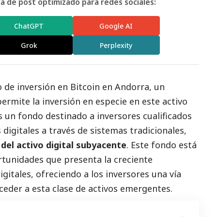
 de post optimizado para redes sociales:
ChatGPT
Google AI
Grok
Perplexity
 de inversión en Bitcoin en Andorra, un
ermite la inversión en especie en este activo
 un fondo destinado a inversores cualificados
s digitales a través de sistemas tradicionales,
 del activo digital subyacente
. Este fondo está
rtunidades que presenta la creciente
igitales, ofreciendo a los inversores una vía
cceder a esta clase de activos emergentes.