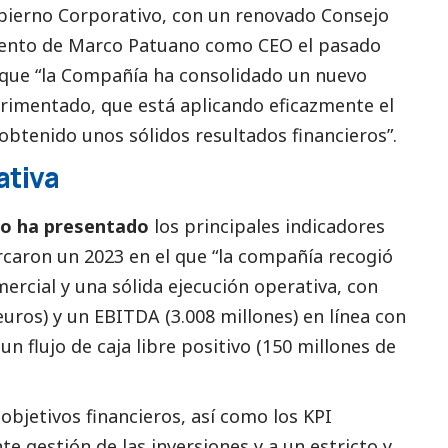
bierno Corporativo, con un renovado Consejo
iento de Marco Patuano como CEO el pasado
que “la Compañía ha consolidado un nuevo
erimentado, que está aplicando eficazmente el
obtenido unos sólidos resultados financieros”.
ativa
no
ha presentado
los principales indicadores
caron un 2023 en el que “la compañía recogió
ercial y una sólida ejecución operativa, con
euros) y un EBITDA (3.008 millones) en línea con
un flujo de caja libre positivo (150 millones de
bjetivos financieros, así como los KPI
te gestión de las inversiones y a un estricto y