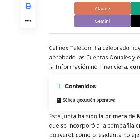
Claude
Gemini
Cellnex Telecom
ha celebrado hoy 
aprobado las Cuentas Anuales y e
la Información no Financiera,
cor
Contenidos
Sólida ejecución operativa
Esta Junta ha sido la primera de
M
que se incorporó a la compañía e
Bouverot como presidenta no ejec