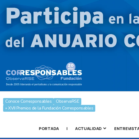
Conoce Corresponsables
ObservaRSE
» XVII Premios de la Fundación Corresponsables
PORTADA
|
ACTUALIDAD
ENTREVIST