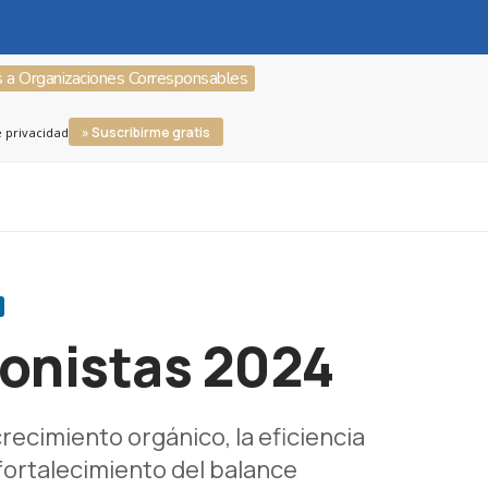
s a Organizaciones Corresponsables
» Suscribirme gratis
e privacidad
ionistas 2024
recimiento orgánico, la eficiencia
l fortalecimiento del balance