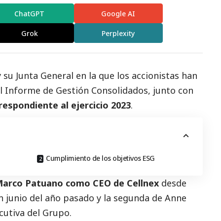
ChatGPT
Google AI
Grok
Perplexity
su Junta General en la que los accionistas han
l Informe de Gestión Consolidados, junto con
respondiente al ejercicio 2023
.
Cumplimiento de los objetivos ESG
arco Patuano como CEO de Cellnex
desde
n junio del año pasado y la segunda de Anne
utiva del Grupo.