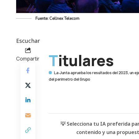
Fuente: Cellnex Telecom
Escuchar
Titulares
Compartir
La Junta aprueba los resultados del 2023, un eje
del perímetro del Grupo
💡 Selecciona tu IA preferida p
contenido y una propuesta