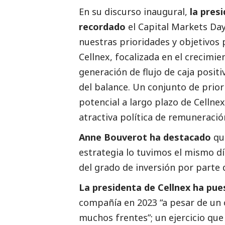
En su discurso inaugural,
la pres
recordado
el Capital Markets Da
nuestras prioridades y objetivos 
Cellnex, focalizada en el crecimien
generación de flujo de caja positi
del balance. Un conjunto de prior
potencial a largo plazo de Cellne
atractiva política de remuneración
Anne Bouverot
ha
destacado
que
estrategia lo tuvimos el mismo dí
del grado de inversión por parte 
La presidenta de Cellnex
ha pue
compañía en 2023 “a pesar de un 
muchos frentes”; un ejercicio qu