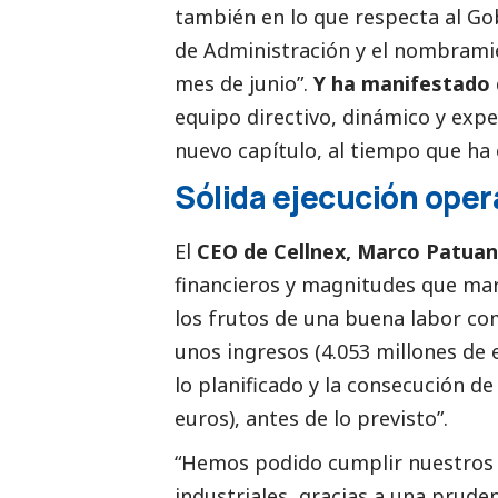
también en lo que respecta al Go
de Administración y el nombram
mes de junio”.
Y ha manifestado
equipo directivo, dinámico y exp
nuevo capítulo, al tiempo que ha 
Sólida ejecución oper
El
CEO de Cellnex, Marco Patua
financieros y magnitudes que mar
los frutos de una buena labor com
unos ingresos (4.053 millones de 
lo planificado y la consecución de 
euros), antes de lo previsto”.
“Hemos podido cumplir nuestros o
industriales, gracias a una pruden