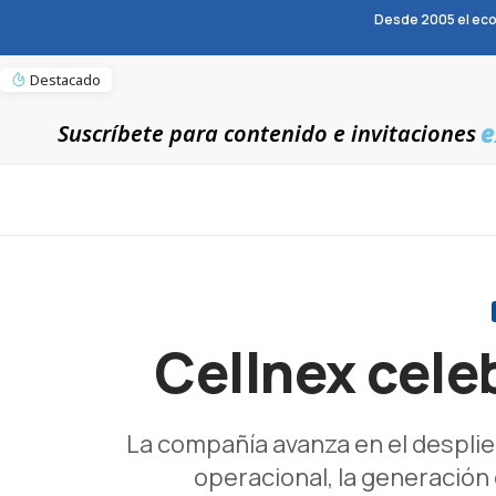
Desde 2005 el eco
Destacado
e
Suscríbete para contenido e invitaciones
Cellnex cele
La compañía avanza en el desplieg
operacional, la generación d