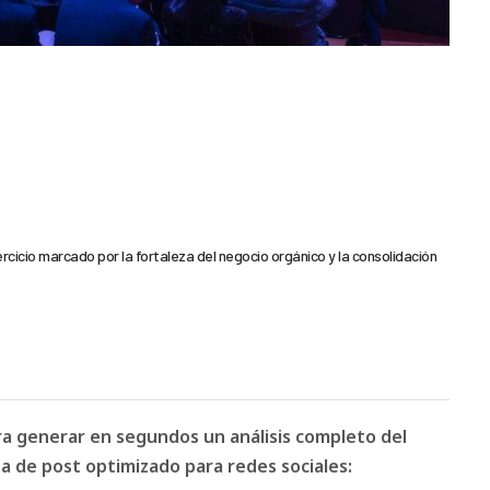
rcicio marcado por la fortaleza del negocio orgánico y la consolidación
ara generar en segundos un análisis completo del
 de post optimizado para redes sociales: