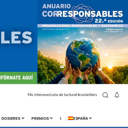
Mis intereses
Lista de lectura
Newsletters
DOSIERES
PREMIOS
|
ESPAÑA