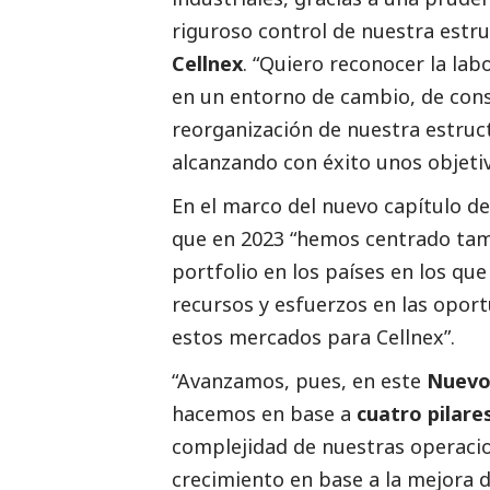
riguroso control de nuestra estru
Cellnex
. “Quiero reconocer la lab
en un entorno de cambio, de conso
reorganización de nuestra estruct
alcanzando con éxito unos objetiv
En el marco del nuevo capítulo d
que en 2023 “hemos centrado tam
portfolio en los países en los que
recursos y esfuerzos en las opor
estos mercados para Cellnex”.
“Avanzamos, pues, en este
Nuevo
hacemos en base a
cuatro pilare
complejidad de nuestras operacio
crecimiento en base a la mejora de