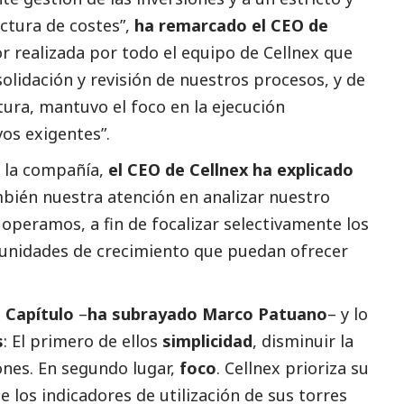
ctura de costes”,
ha remarcado el
CEO de
or realizada por todo el equipo de Cellnex que
lidación y revisión de nuestros procesos, y de
ura, mantuvo el foco en la ejecución
os exigentes”.
e la compañía,
el CEO de Cellnex
ha explicado
bién nuestra atención en analizar nuestro
 operamos, a fin de focalizar selectivamente los
tunidades de crecimiento que puedan ofrecer
 Capítulo
–
ha subrayado Marco Patuano
– y lo
s
: El primero de ellos
simplicidad
, disminuir la
nes. En segundo lugar,
foco
. Cellnex prioriza su
 los indicadores de utilización de sus torres