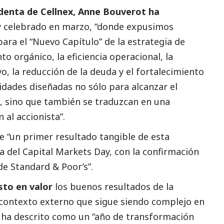
identa de Cellnex,
Anne Bouverot
ha
y celebrado en marzo, “donde expusimos
para el “Nuevo Capítulo” de la estrategia de
to orgánico, la eficiencia operacional, la
vo, la reducción de la deuda y el fortalecimiento
idades diseñadas no sólo para alcanzar el
x, sino que también se traduzcan en una
 al accionista”.
 “un primer resultado tangible de esta
a del Capital Markets Day, con la confirmación
de Standard & Poor’s”.
sto en valor
los buenos resultados de la
contexto externo que sigue siendo complejo en
e ha descrito como un “año de transformación