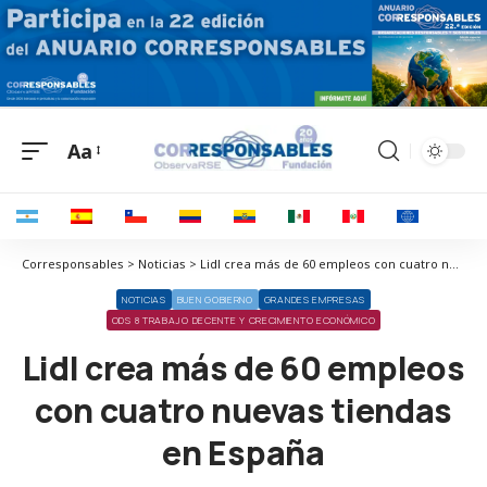
Aa
Corresponsables > Noticias > Lidl crea más de 60 empleos con cuatro nuevas tiendas en España
NOTICIAS
BUEN GOBIERNO
GRANDES EMPRESAS
ODS 8 TRABAJO DECENTE Y CRECIMIENTO ECONÓMICO
Lidl crea más de 60 empleos
con cuatro nuevas tiendas
en España