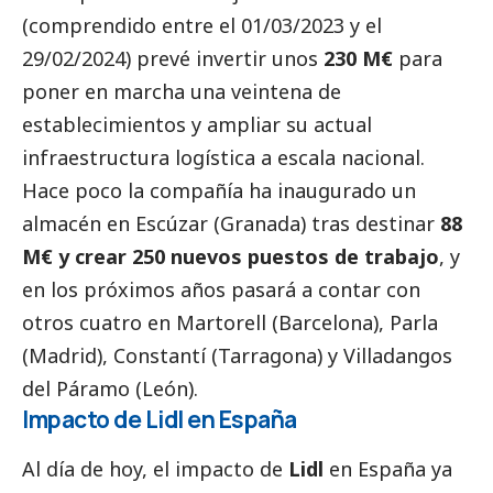
(comprendido entre el 01/03/2023 y el
29/02/2024) prevé invertir unos
230 M€
para
poner en marcha una veintena de
establecimientos y ampliar su actual
infraestructura logística a escala nacional.
Hace poco la compañía ha inaugurado un
almacén en Escúzar (Granada) tras destinar
88
M€ y crear 250 nuevos puestos de trabajo
, y
en los próximos años pasará a contar con
otros cuatro en Martorell (Barcelona), Parla
(Madrid), Constantí (Tarragona) y Villadangos
del Páramo (León).
Impacto de Lidl en España
Al día de hoy, el impacto de
Lidl
en España ya