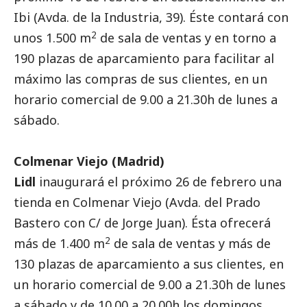
Ibi (Avda. de la Industria, 39). Éste contará con
2
unos 1.500 m
de sala de ventas y en torno a
190 plazas de aparcamiento para facilitar al
máximo las compras de sus clientes, en un
horario comercial de 9.00 a 21.30h de lunes a
sábado.
Colmenar Viejo (Madrid)
Lidl
inaugurará el próximo 26 de febrero una
tienda en Colmenar Viejo (Avda. del Prado
Bastero con C/ de Jorge Juan). Ésta ofrecerá
2
más de 1.400 m
de sala de ventas y más de
130 plazas de aparcamiento a sus clientes, en
un horario comercial de 9.00 a 21.30h de lunes
a sábado y de 10.00 a 20.00h los domingos.