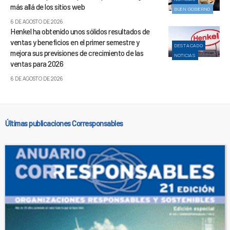
más allá de los sitios web
BUEN GOBIERNO
6 DE AGOSTO DE 2026
Henkel ha obtenido unos sólidos resultados de
ventas y beneficios en el primer semestre y
DESTACADO
mejora sus previsiones de crecimiento de las
NOTICIAS
ventas para 2026
6 DE AGOSTO DE 2026
Últimas publicaciones Corresponsables