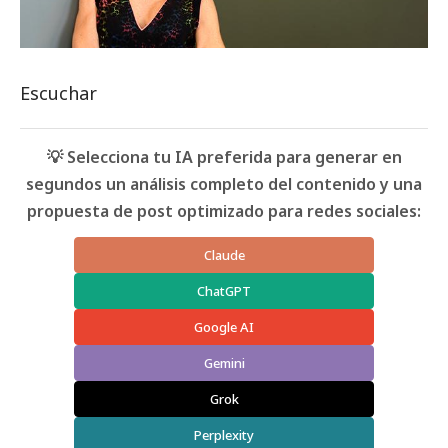
Escuchar
💡 Selecciona tu IA preferida para generar en
segundos un análisis completo del contenido y una
propuesta de post optimizado para redes sociales:
Claude
ChatGPT
Google AI
Gemini
Grok
Perplexity