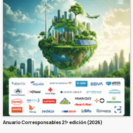
Anuario Corresponsables 21ª edición (2026)