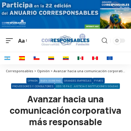
Aa
Corresponsables > Opinión > Avanzar hacia una comunicación corporativa más responsable
OPINIÓN
BUEN GOBIERNO
GRANDES EMPRESAS
PYMES
PROVEEDORES Y CONSULTORES
ODS 16 PAZ, JUSTICIA E INSTITUCIONES SÓLIDAS
Avanzar hacia una
comunicación corporativa
más responsable