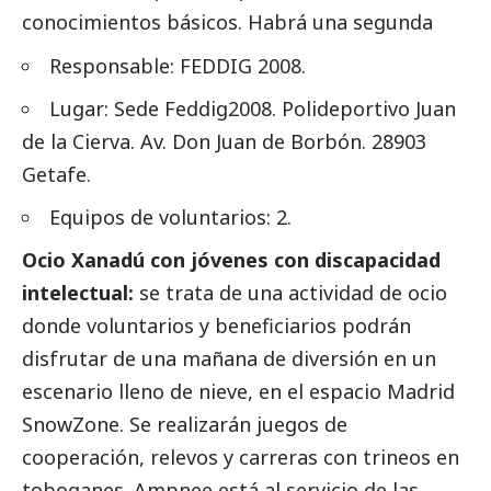
conocimientos básicos. Habrá una segunda
Responsable:
FEDDIG 2008
.
Lugar: Sede Feddig2008. Polideportivo Juan
de la Cierva. Av. Don Juan de Borbón. 28903
Getafe.
​Equipos de voluntarios: 2.
Ocio Xanadú con jóvenes con discapacidad
intelectual:
se trata de una actividad de ocio
donde voluntarios y beneficiarios podrán
disfrutar de una mañana de diversión en un
escenario lleno de nieve, en el espacio Madrid
SnowZone. Se realizarán juegos de
cooperación, relevos y carreras con trineos en
toboganes. Ampnee está al servicio de las