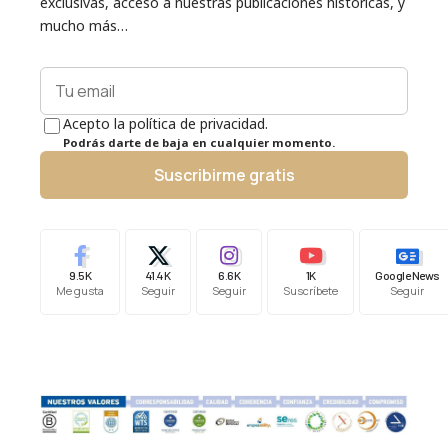
exclusivas, acceso a nuestras publicaciones históricas, y
mucho más…
Acepto la política de privacidad.
Podrás darte de baja en cualquier momento.
Suscribirme gratis
9.5K
41.4K
6.6K
1K
Google News
Me gusta
Seguir
Seguir
Suscríbete
Seguir