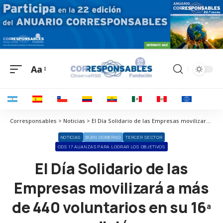
Aa
Corresponsables > Noticias > El Día Solidario de las Empresas movilizará a más de 440 voluntarios en su 16ª edición
NOTICIAS
BUEN GOBIERNO
TERCER SECTOR
ODS 17 ALIANZAS PARA LOGRAR LOS OBJETIVOS
El Día Solidario de las
Empresas movilizará a más
de 440 voluntarios en su 16ª