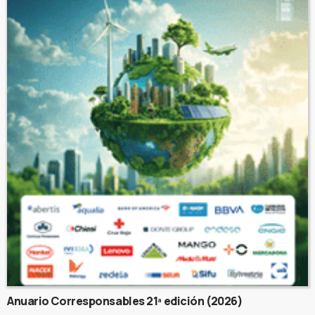
Anuario Corresponsables 21ª edición (2026)