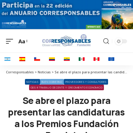
Aa
Corresponsables > Noticias > Se abre el plazo para presentar las candidaturas a los Premios Fundación Randstad
NOTICIAS
BUEN GOBIERNO
PROVEEDORES Y CONSULTORES
ODS 8 TRABAJO DECENTE Y CRECIMIENTO ECONÓMICO
Se abre el plazo para
presentar las candidaturas
a los Premios Fundación