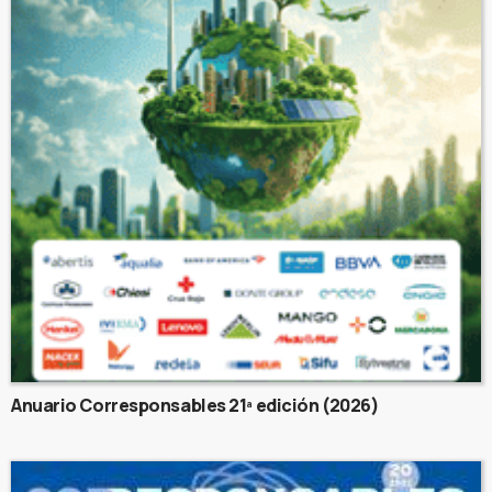
Anuario Corresponsables 21ª edición (2026)