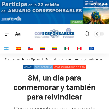
Aa
Corresponsables > Opinión > 8M, un día para conmemorar y también para reivindicar
OPINIÓN
BUEN GOBIERNO
ODS 5 IGUALDAD DE GÉNERO
8M, un día para
conmemorar y también
para reivindicar
Corresponsables se suma a esta