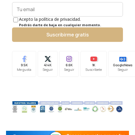
Acepto la política de privacidad.
Podrás darte de baja en cualquier momento.
Suscribirme gratis
9.5K
41.4K
6.6K
1K
Google News
Me gusta
Seguir
Seguir
Suscríbete
Seguir