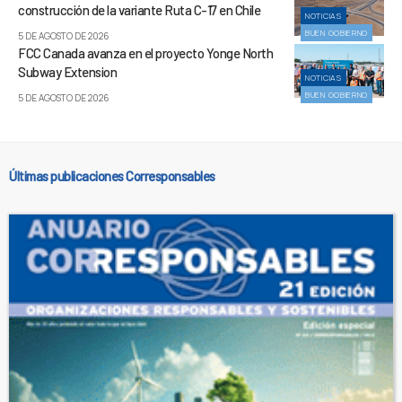
construcción de la variante Ruta C-17 en Chile
NOTICIAS
BUEN GOBIERNO
5 DE AGOSTO DE 2026
FCC Canada avanza en el proyecto Yonge North
Subway Extension
NOTICIAS
BUEN GOBIERNO
5 DE AGOSTO DE 2026
Últimas publicaciones Corresponsables