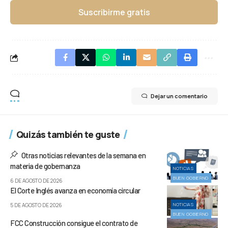
Suscribirme gratis
Dejar un comentario
Quizás también te guste
Otras noticias relevantes de la semana en
materia de gobernanza
NOTICIAS
BUEN GOBIERNO
6 DE AGOSTO DE 2026
El Corte Inglés avanza en economía circular
NOTICIAS
5 DE AGOSTO DE 2026
BUEN GOBIERNO
FCC Construcción consigue el contrato de