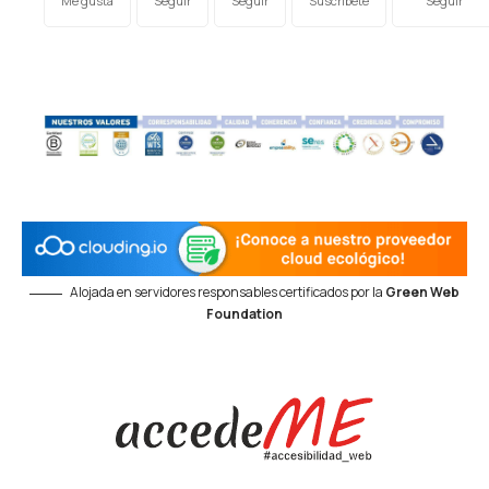
Me gusta
Seguir
Seguir
Suscríbete
Seguir
Alojada en servidores responsables certificados por la
Green Web
Foundation