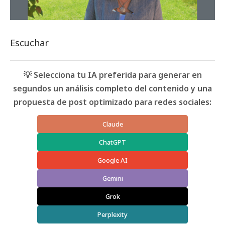
Escuchar
💡 Selecciona tu IA preferida para generar en
segundos un análisis completo del contenido y una
propuesta de post optimizado para redes sociales:
Claude
ChatGPT
Google AI
Gemini
Grok
Perplexity