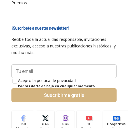
Premios
¡Suscríbete a nuestra newsletter!
Recibe toda la actualidad responsable, invitaciones
exclusivas, acceso a nuestras publicaciones históricas, y
mucho más…
Acepto la política de privacidad.
Podrás darte de baja en cualquier momento.
Suscribirme gratis
9.5K
41.4K
6.6K
1K
Google News