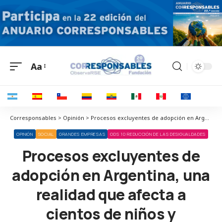
Aa
Corresponsables > Opinión > Procesos excluyentes de adopción en Argentina, una realidad que afecta a cientos de niños y adolescentes
OPINIÓN
SOCIAL
GRANDES EMPRESAS
ODS 10 REDUCCIÓN DE LAS DESIGUALDADES
Procesos excluyentes de
adopción en Argentina, una
realidad que afecta a
cientos de niños y