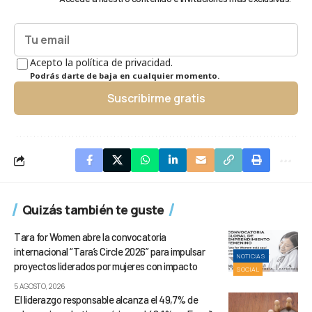
Acepto la política de privacidad.
Podrás darte de baja en cualquier momento.
Suscribirme gratis
Quizás también te guste
Tara for Women abre la convocatoria
internacional “Tara’s Circle 2026” para impulsar
NOTICIAS
proyectos liderados por mujeres con impacto
SOCIAL
5 AGOSTO, 2026
El liderazgo responsable alcanza el 49,7% de