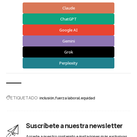
Claude
ChatGPT
Google AI
Gemini
Grok
Perplexity
ETIQUETADO:
inclusión
fuerza laboral
equidad
Suscríbete a nuestra newsletter
Accede a nuestro contenido e invitaciones más exclusivas.