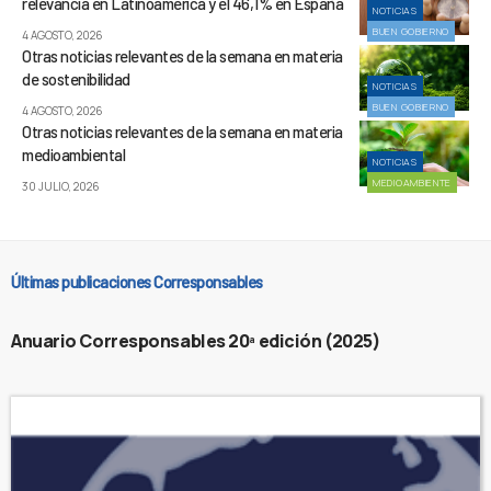
relevancia en Latinoamérica y el 46,1% en España
NOTICIAS
BUEN GOBIERNO
4 AGOSTO, 2026
Otras noticias relevantes de la semana en materia
de sostenibilidad
NOTICIAS
BUEN GOBIERNO
4 AGOSTO, 2026
Otras noticias relevantes de la semana en materia
medioambiental
NOTICIAS
MEDIOAMBIENTE
30 JULIO, 2026
Últimas publicaciones Corresponsables
Anuario Corresponsables 20ª edición (2025)