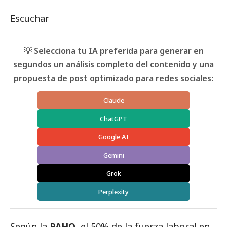
Escuchar
💡 Selecciona tu IA preferida para generar en
segundos un análisis completo del contenido y una
propuesta de post optimizado para redes sociales:
Claude
ChatGPT
Google AI
Gemini
Grok
Perplexity
Según la
PAHO
, el 50% de la fuerza laboral en