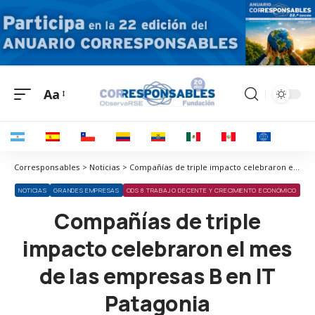
Aa
Corresponsables > Noticias > Compañías de triple impacto celebraron el mes de las empresas B en IT Patagonia
NOTICIAS
GRANDES EMPRESAS
ODS 8 TRABAJO DECENTE Y CRECIMIENTO ECONÓMICO
Compañías de triple
impacto celebraron el mes
de las empresas B en IT
Patagonia