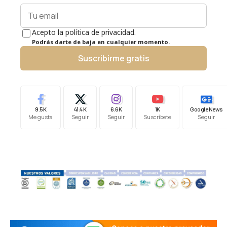
Acepto la política de privacidad.
Podrás darte de baja en cualquier momento.
Suscribirme gratis
9.5K
41.4K
6.6K
1K
Google News
Me gusta
Seguir
Seguir
Suscríbete
Seguir