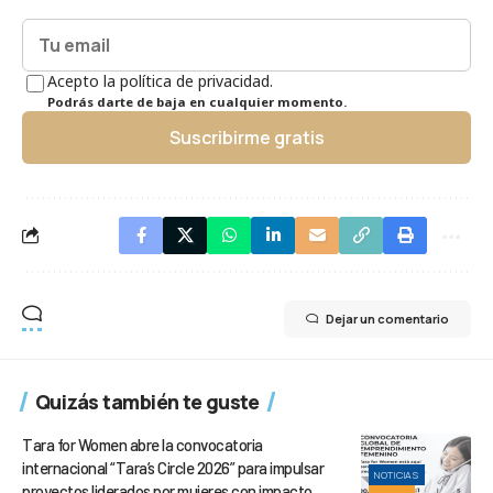
Acepto la política de privacidad.
Podrás darte de baja en cualquier momento.
Suscribirme gratis
Dejar un comentario
Quizás también te guste
Tara for Women abre la convocatoria
internacional “Tara’s Circle 2026” para impulsar
NOTICIAS
proyectos liderados por mujeres con impacto