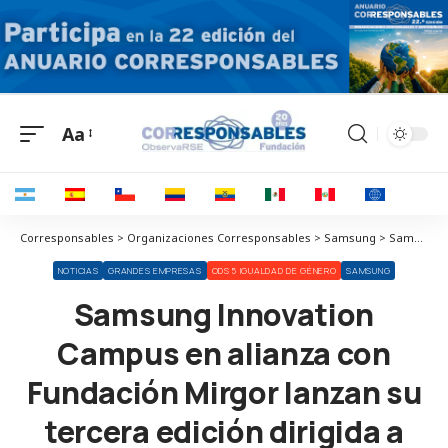
Aa
Corresponsables > Organizaciones Corresponsables > Samsung > Samsung Innovation Campus en alianza con Fundación Mirgor lanzan su tercera edición dirigida a mujeres
NOTICIAS
GRANDES EMPRESAS
ODS 5 IGUALDAD DE GÉNERO
SAMSUNG
Samsung Innovation
Campus en alianza con
Fundación Mirgor lanzan su
tercera edición dirigida a