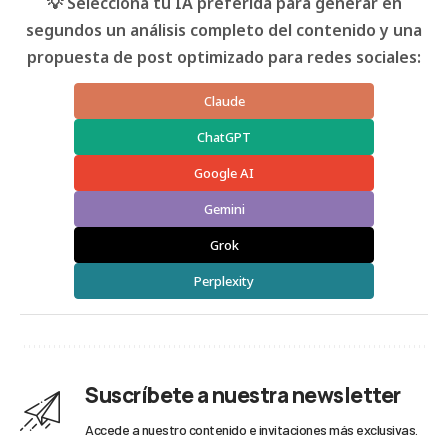
💡 Selecciona tu IA preferida para generar en
segundos un análisis completo del contenido y una
propuesta de post optimizado para redes sociales:
Claude
ChatGPT
Google AI
Gemini
Grok
Perplexity
Suscríbete a nuestra newsletter
Accede a nuestro contenido e invitaciones más exclusivas.