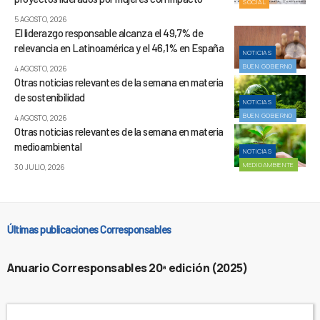
SOCIAL
5 AGOSTO, 2026
El liderazgo responsable alcanza el 49,7% de
relevancia en Latinoamérica y el 46,1% en España
NOTICIAS
BUEN GOBIERNO
4 AGOSTO, 2026
Otras noticias relevantes de la semana en materia
de sostenibilidad
NOTICIAS
BUEN GOBIERNO
4 AGOSTO, 2026
Otras noticias relevantes de la semana en materia
medioambiental
NOTICIAS
MEDIOAMBIENTE
30 JULIO, 2026
Últimas publicaciones Corresponsables
Anuario Corresponsables 20ª edición (2025)