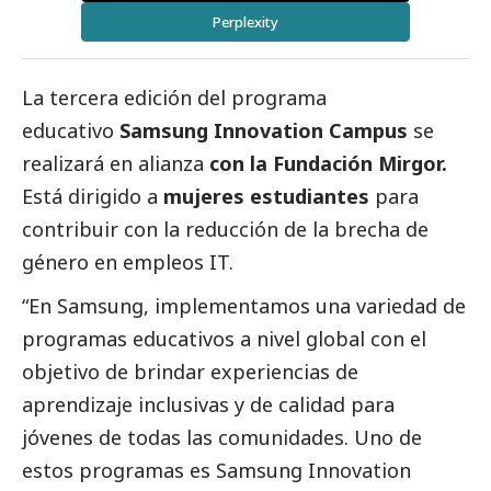
Perplexity
La tercera edición del programa
educativo
Samsung Innovation Campus
se
realizará en alianza
con la Fundación Mirgor.
Está dirigido a
mujeres estudiantes
para
contribuir con la reducción de la brecha de
género en empleos IT.
“En
Samsung
, implementamos una variedad de
programas educativos a nivel global con el
objetivo de brindar experiencias de
aprendizaje inclusivas y de calidad para
jóvenes de todas las comunidades. Uno de
estos programas es
Samsung
Innovation