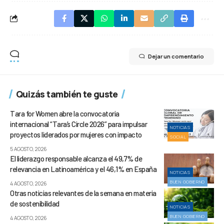
Dejar un comentario
Quizás también te guste
Tara for Women abre la convocatoria
internacional “Tara’s Circle 2026” para impulsar
NOTICIAS
proyectos liderados por mujeres con impacto
SOCIAL
5 AGOSTO, 2026
El liderazgo responsable alcanza el 49,7% de
relevancia en Latinoamérica y el 46,1% en España
NOTICIAS
BUEN GOBIERNO
4 AGOSTO, 2026
Otras noticias relevantes de la semana en materia
de sostenibilidad
NOTICIAS
BUEN GOBIERNO
4 AGOSTO, 2026