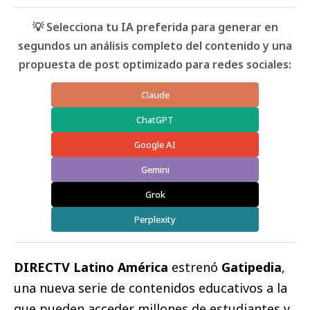
💡 Selecciona tu IA preferida para generar en
segundos un análisis completo del contenido y una
propuesta de post optimizado para redes sociales:
Claude
ChatGPT
Google AI
Gemini
Grok
Perplexity
DIRECTV Latino América
estrenó
Gatipedia
,
una nueva serie de contenidos educativos a la
que pueden acceder millones de estudiantes y