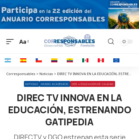
Aa
Corresponsables > Noticias > DIREC TV INNOVA EN LA EDUCACIÓN, ESTRENANDO GATIPEDIA
NOTICIAS
MUNDO ACADÉMICO
ODS 4 EDUCACIÓN DE CALIDAD
DIREC TV INNOVA EN LA
EDUCACIÓN, ESTRENANDO
GATIPEDIA
DIRECTV y DGO estrenan esta serie