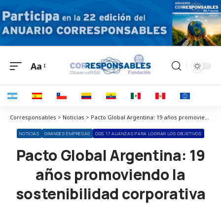
Aa
Corresponsables > Noticias > Pacto Global Argentina: 19 años promoviendo la sostenibilidad corporativa
NOTICIAS
GRANDES EMPRESAS
ODS 17 ALIANZAS PARA LOGRAR LOS OBJETIVOS
Pacto Global Argentina: 19
años promoviendo la
sostenibilidad corporativa