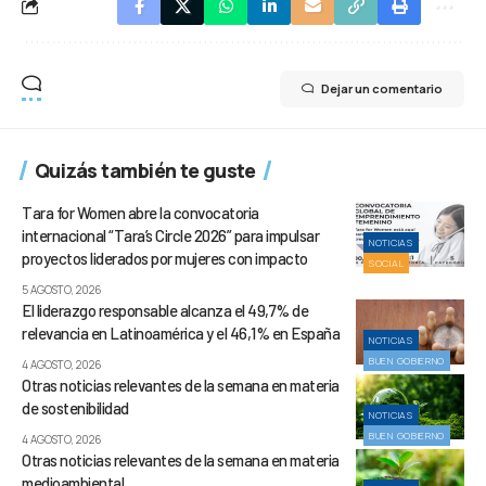
Dejar un comentario
Quizás también te guste
Tara for Women abre la convocatoria
internacional “Tara’s Circle 2026” para impulsar
NOTICIAS
proyectos liderados por mujeres con impacto
SOCIAL
5 AGOSTO, 2026
El liderazgo responsable alcanza el 49,7% de
relevancia en Latinoamérica y el 46,1% en España
NOTICIAS
BUEN GOBIERNO
4 AGOSTO, 2026
Otras noticias relevantes de la semana en materia
de sostenibilidad
NOTICIAS
BUEN GOBIERNO
4 AGOSTO, 2026
Otras noticias relevantes de la semana en materia
medioambiental