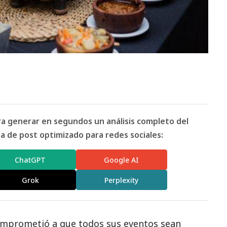
ara generar en segundos un análisis completo del
 de post optimizado para redes sociales:
ChatGPT
Google AI
Grok
Perplexity
omprometió a que todos sus eventos sean