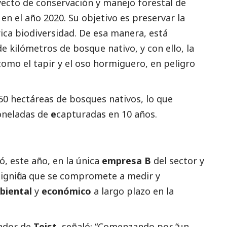
yecto de conservación y manejo forestal de
 en el año 2020. Su objetivo es preservar la
rica biodiversidad. De esa manera, está
e kilómetros de bosque nativo, y con ello, la
como el tapir y el oso hormiguero, en peligro
50 hectáreas de bosques nativos, lo que
oneladas de
e
capturadas en 10 años.
ió, este año, en la única
empresa B
del sector y
significa que se compromete a medir y
biental
y
económico
a largo plazo en la
dador de
Teist
, señaló: “Comenzando por “un