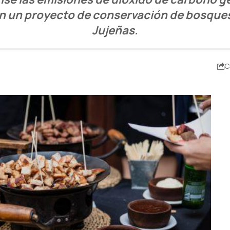
en un proyecto de conservación de bosques
Jujeñas.
C