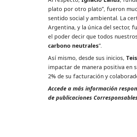
plato por otro plato”, fueron mu
sentido
social
y ambiental. La cert
Argentina, y la única del sector, 
el poder decir que todos nuestro
carbono neutrales
”.
Así mismo, desde sus inicios,
Tei
impactar de manera positiva en s
2% de su facturación y colabora
Accede a más información respons
de
publicaciones Corresponsables