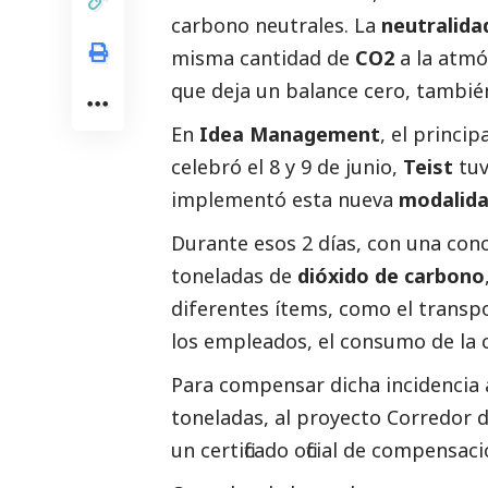
carbono neutrales. La
neutralida
misma cantidad de
CO2
a la atmó
que deja un balance cero, tambi
En
Idea Management
, el princi
celebró el 8 y 9 de junio,
Teist
tuv
implementó esta nueva
modalida
Durante esos 2 días, con una con
toneladas de
dióxido de carbono
diferentes ítems, como el transpor
los empleados, el consumo de la 
Para compensar dicha incidencia
toneladas, al proyecto Corredor d
un certificado oficial de compensa