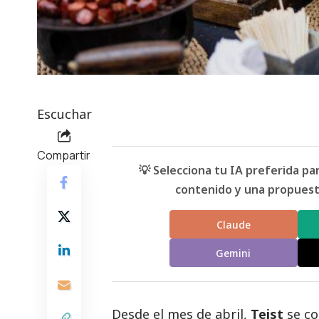
Escuchar
Compartir
💡 Selecciona tu IA preferida p
contenido y una propuesta
Claude
Gemini
Desde el mes de abril,
Teist
se c