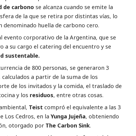
d de carbono
se alcanza cuando se emite la
sfera de la que se retira por distintas vías, lo
én denominado huella de carbono cero.
pal evento corporativo de la Argentina, que se
o a su cargo el catering del encuentro y se
d sustentable.
currencia de 800 personas, se generaron 3
, calculados a partir de la suma de los
te de los invitados y la comida, el traslado de
cocina y los
residuos
, entre otras cosas.
 ambiental,
Teist
compró el equivalente a las 3
e Los Cedros, en la
Yunga Jujeña
, obteniendo
ción, otorgado por
The Carbon Sink
.