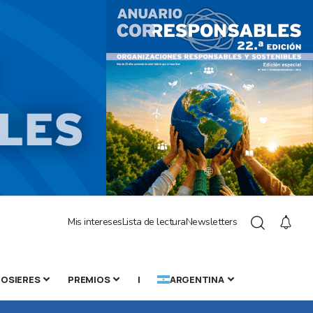
Mis intereses
Lista de lectura
Newsletters
OSIERES
PREMIOS
|
ARGENTINA