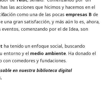
chas las acciones que hicimos y hacemos en el
ificación como una de las pocas
empresas B
de
fue una gran satisfacción, y más aún lo es, ahora,
s eventos, comenzando por el de Idea, son
st
ha tenido un enfoque
social
, buscando
u entorno y el
medio ambiente
. Ha donado el
do con comedores y fundaciones.
able en nuestra biblioteca digital
.