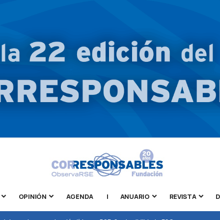
OPINIÓN
AGENDA
|
ANUARIO
REVISTA
D