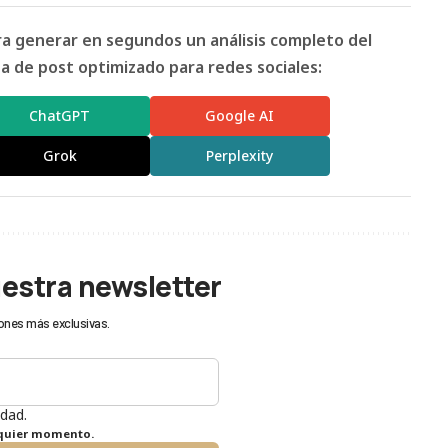
ara generar en segundos un análisis completo del
 de post optimizado para redes sociales:
ChatGPT
Google AI
Grok
Perplexity
uestra newsletter
ones más exclusivas.
idad.
lquier momento.