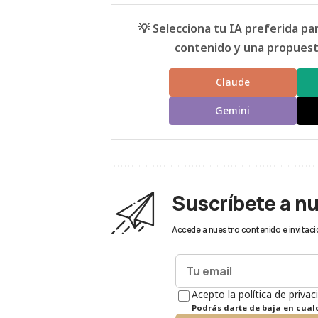
💡 Selecciona tu IA preferida p
contenido y una propuesta
Claude
Gemini
Suscríbete a n
Accede a nuestro contenido e invitaci
Acepto la política de privac
Podrás darte de baja en cua