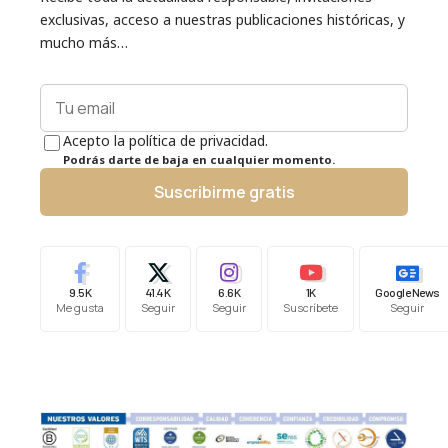
exclusivas, acceso a nuestras publicaciones históricas, y
mucho más…
Acepto la política de privacidad.
Podrás darte de baja en cualquier momento.
Suscribirme gratis
9.5K
41.4K
6.6K
1K
Google News
Me gusta
Seguir
Seguir
Suscríbete
Seguir