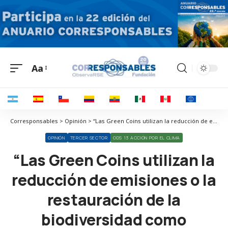
Aa
Corresponsables > Opinión > “Las Green Coins utilizan la reducción de emisiones o la restauración de la biodiversidad como proceso de minado”
OPINIÓN
TERCER SECTOR
ODS 13 ACCIÓN POR EL CLIMA
“Las Green Coins utilizan la
reducción de emisiones o la
restauración de la
biodiversidad como