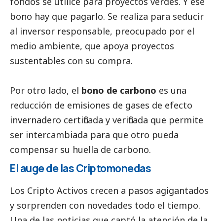
fondos se utilice para proyectos verdes. Y ese
bono hay que pagarlo. Se realiza para seducir
al inversor responsable, preocupado por el
medio ambiente, que apoya proyectos
sustentables con su compra.
Por otro lado, el
bono de carbono
es una
reducción de emisiones de gases de efecto
invernadero certificada y verificada que permite
ser intercambiada para que otro pueda
compensar su huella de carbono.
El auge de las Criptomonedas
Los Cripto Activos crecen a pasos agigantados
y sorprenden con novedades todo el tiempo.
Una de las
noticias
que captó la atención de la