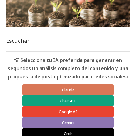
Escuchar
💡 Selecciona tu IA preferida para generar en
segundos un análisis completo del contenido y una
propuesta de post optimizado para redes sociales:
Claude
ChatGPT
Google AI
Gemini
Grok