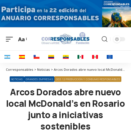
Aa
Corresponsables > Noticias > Arcos Dorados abre nuevo local McDonald’s en Rosario junto a iniciativas sostenibles
NOTICIAS
GRANDES EMPRESAS
ODS 12 PRODUCCIÓN Y CONSUMO RESPONSABLES
Arcos Dorados abre nuevo
local McDonald’s en Rosario
junto a iniciativas
sostenibles