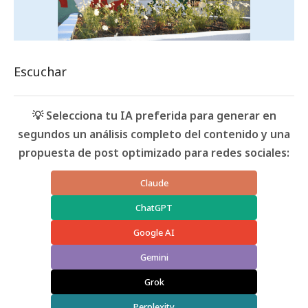
Escuchar
💡 Selecciona tu IA preferida para generar en
segundos un análisis completo del contenido y una
propuesta de post optimizado para redes sociales:
Claude
ChatGPT
Google AI
Gemini
Grok
Perplexity