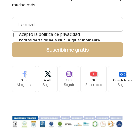
mucho más…
Acepto la política de privacidad.
Podrás darte de baja en cualquier momento.
Suscribirme gratis
9.5K
41.4K
6.6K
1K
Google News
Me gusta
Seguir
Seguir
Suscríbete
Seguir