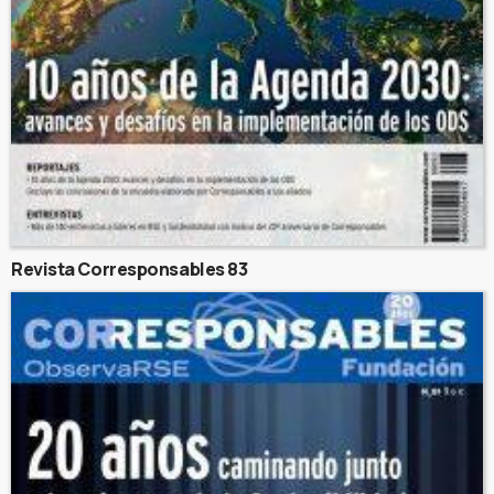
Revista Corresponsables 83