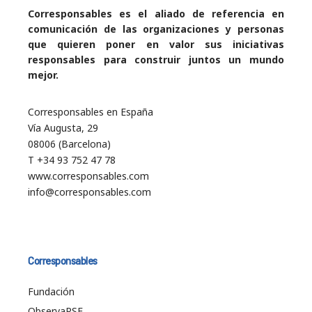
Corresponsables es el aliado de referencia en
comunicación de las organizaciones y personas
que quieren poner en valor sus iniciativas
responsables para construir juntos un mundo
mejor.
Corresponsables en España
Vía Augusta, 29
08006 (Barcelona)
T +34 93 752 47 78
www.corresponsables.com
info@corresponsables.com
Corresponsables
Fundación
ObservaRSE