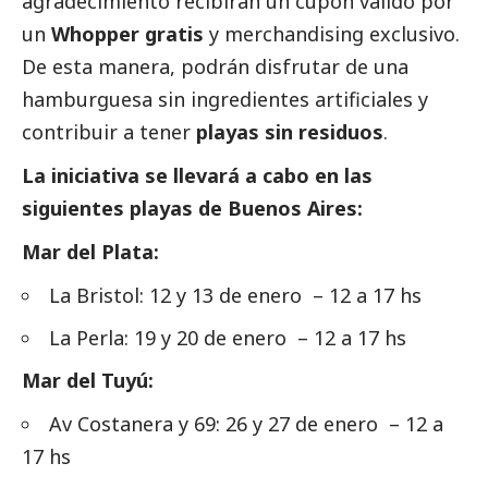
agradecimiento recibirán un cupón válido por
un
Whopper gratis
y merchandising exclusivo.
De esta manera, podrán disfrutar de una
hamburguesa sin ingredientes artificiales y
contribuir a tener
playas sin residuos
.
La iniciativa se llevará a cabo en las
siguientes playas de Buenos Aires:
Mar del Plata:
La Bristol: 12 y 13 de enero – 12 a 17 hs
La Perla: 19 y 20 de enero – 12 a 17 hs
Mar del Tuyú:
Av Costanera y 69: 26 y 27 de enero – 12 a
17 hs