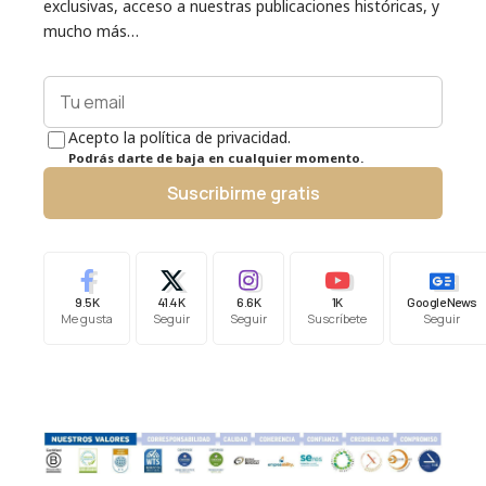
exclusivas, acceso a nuestras publicaciones históricas, y
mucho más…
Acepto la política de privacidad.
Podrás darte de baja en cualquier momento.
Suscribirme gratis
9.5K
41.4K
6.6K
1K
Google News
Me gusta
Seguir
Seguir
Suscríbete
Seguir