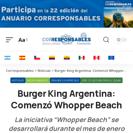
Aa
Corresponsables > Noticias > Burger King Argentina: Comenzó Whopper Beach
NOTICIAS
MEDIOAMBIENTE
GRANDES EMPRESAS
ODS 13 ACCIÓN POR EL CLIMA
Burger King Argentina:
Comenzó Whopper Beach
La iniciativa “Whopper Beach” se
desarrollará durante el mes de enero