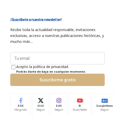
¡Suscríbete a nuestra newsletter!
Recibe toda la actualidad responsable, invitaciones
exclusivas, acceso a nuestras publicaciones históricas, y
mucho más…
Acepto la política de privacidad.
Podrás darte de baja en cualquier momento.
Suscribirme gratis
9.5K
41.4K
6.6K
1K
Google News
Me gusta
Seguir
Seguir
Suscríbete
Seguir