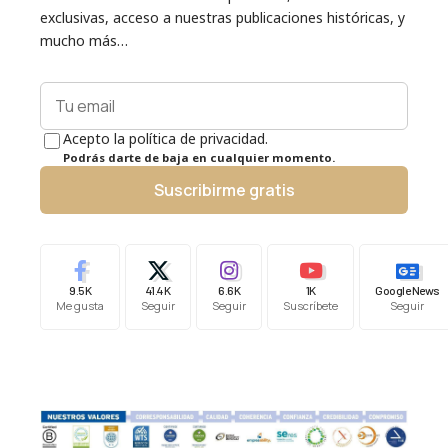
exclusivas, acceso a nuestras publicaciones históricas, y
mucho más…
Acepto la política de privacidad.
Podrás darte de baja en cualquier momento.
Suscribirme gratis
9.5K
41.4K
6.6K
1K
Google News
Me gusta
Seguir
Seguir
Suscríbete
Seguir