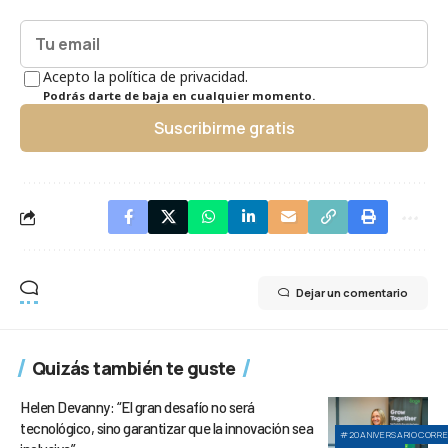
Acepto la política de privacidad.
Podrás darte de baja en cualquier momento.
Suscribirme gratis
Dejar un comentario
Quizás también te guste
Helen Devanny: “El gran desafío no será
tecnológico, sino garantizar que la innovación sea
#20ANIVERSARIOCORR