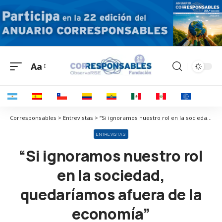
Aa
Corresponsables > Entrevistas > “Si ignoramos nuestro rol en la sociedad, quedaríamos afuera de la economía”
ENTREVISTAS
“Si ignoramos nuestro rol
en la sociedad,
quedaríamos afuera de la
economía”