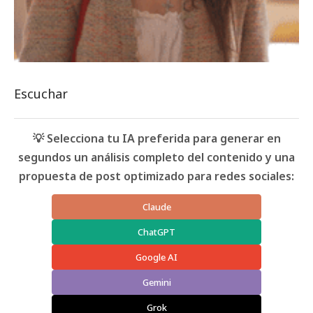
Escuchar
💡 Selecciona tu IA preferida para generar en
segundos un análisis completo del contenido y una
propuesta de post optimizado para redes sociales:
Claude
ChatGPT
Google AI
Gemini
Grok