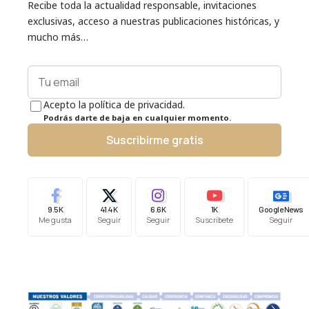
Recibe toda la actualidad responsable, invitaciones
exclusivas, acceso a nuestras publicaciones históricas, y
mucho más…
Acepto la política de privacidad.
Podrás darte de baja en cualquier momento.
Suscribirme gratis
9.5K
41.4K
6.6K
1K
Google News
Me gusta
Seguir
Seguir
Suscríbete
Seguir