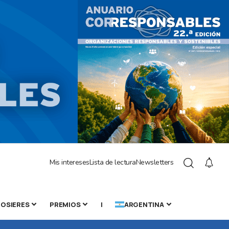
Mis intereses
Lista de lectura
Newsletters
OSIERES
PREMIOS
|
ARGENTINA