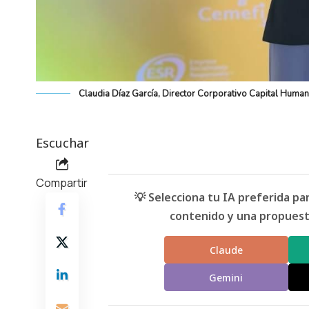
Claudia Díaz García, Director Corporativo Capital Huma
Escuchar
Compartir
💡 Selecciona tu IA preferida p
contenido y una propuesta
Claude
Gemini