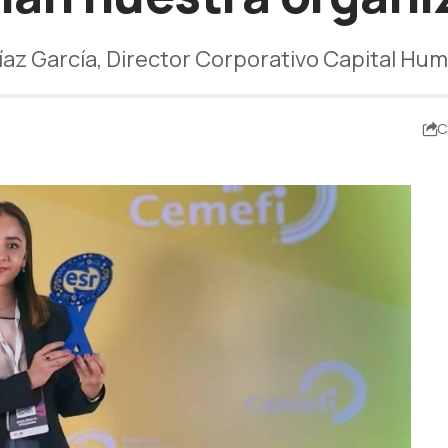
Díaz García, Director Corporativo Capital H
C