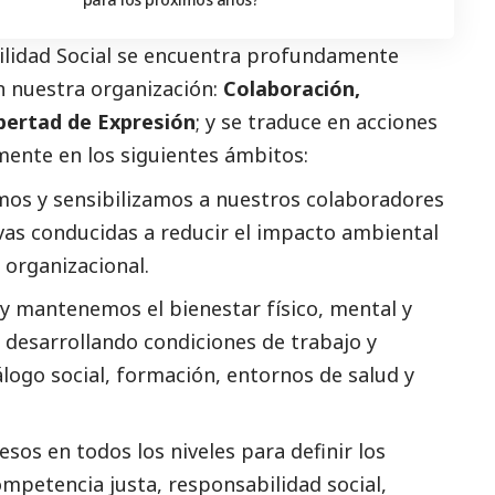
ilidad
Social
se encuentra profundamente
n nuestra organización:
Colaboración,
ibertad de Expresión
; y se traduce en acciones
ente en los siguientes ámbitos:
os y sensibilizamos a nuestros colaboradores
ivas conducidas a reducir el impacto ambiental
y organizacional.
mantenemos el bienestar físico, mental y
 desarrollando condiciones de trabajo y
iálogo
social
, formación, entornos de salud y
os en todos los niveles para definir los
ompetencia justa, responsabilidad
social
,