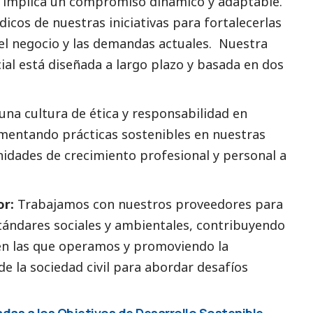
 implica un compromiso dinámico y adaptable.
ódicos de nuestras iniciativas para fortalecerlas
del negocio y las demandas actuales. Nuestra
ial
está diseñada a largo plazo y basada en dos
a cultura de ética y responsabilidad en
mentando prácticas sostenibles en nuestras
idades de crecimiento profesional y personal a
or:
Trabajamos con nuestros proveedores para
tándares sociales y ambientales, contribuyendo
en las que operamos y promoviendo la
e la sociedad civil para abordar desafíos
adas a los Objetivos de Desarrollo Sostenible