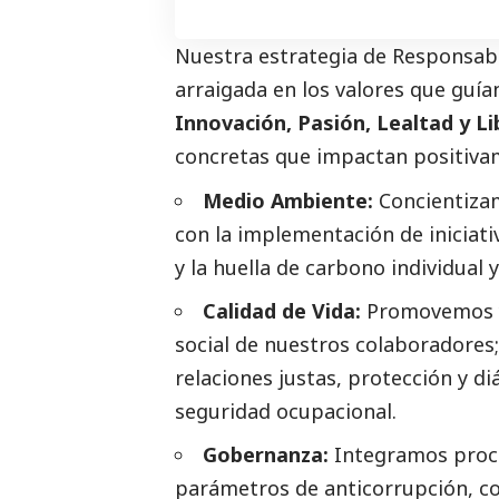
Nuestra estrategia de Responsab
arraigada en los valores que guía
Innovación, Pasión, Lealtad y L
concretas que impactan positivam
Medio Ambiente:
Concientizam
con la implementación de iniciat
y la huella de carbono individual 
Calidad de Vida:
Promovemos y 
social
de nuestros colaboradores;
relaciones justas, protección y d
seguridad ocupacional.
Gobernanza:
Integramos proces
parámetros de anticorrupción, c