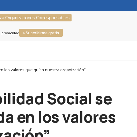
s a Organizaciones Corresponsables
» Suscribirme gratis
e privacidad
n los valores que guían nuestra organización”
lidad Social se
a en los valores
zación”