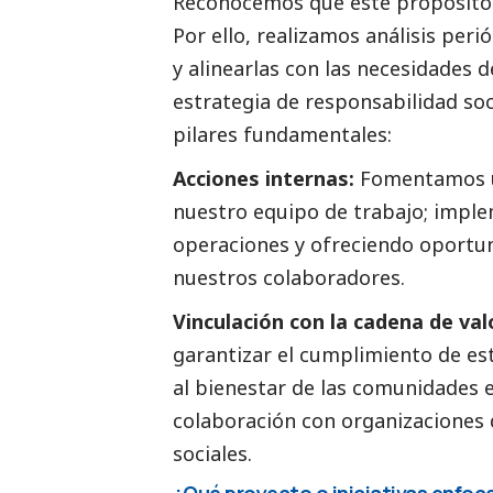
Reconocemos que este propósito
Por ello, realizamos análisis peri
y alinearlas con las necesidades 
estrategia de responsabilidad
soc
pilares fundamentales:
Acciones internas:
Fomentamos un
nuestro equipo de trabajo; imple
operaciones y ofreciendo oportun
nuestros colaboradores.
Vinculación con la cadena de val
garantizar el cumplimiento de es
al bienestar de las comunidades 
colaboración con organizaciones d
sociales.
¿Qué proyecto o iniciativas enfoc