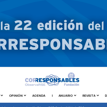
OPINIÓN
AGENDA
|
ANUARIO
REVISTA
D