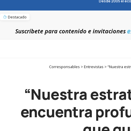
Desde 2005 el eco
Destacado
e
Suscríbete para contenido e invitaciones
Corresponsables > Entrevistas > “Nuestra est
“Nuestra estra
encuentra profu
que gu