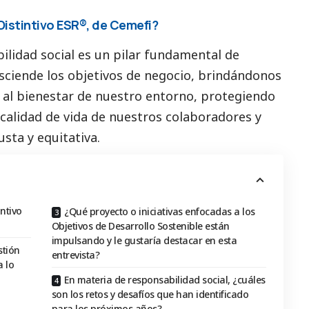
Distintivo ESR®, de Cemefi?
bilidad
social
es un pilar fundamental de
asciende los objetivos de negocio, brindándonos
r al bienestar de nuestro entorno, protegiendo
calidad de vida de nuestros colaboradores y
sta y equitativa.
ntivo
¿Qué proyecto o iniciativas enfocadas a los
Objetivos de Desarrollo Sostenible están
impulsando y le gustaría destacar en esta
stión
entrevista?
 lo
En materia de responsabilidad social, ¿cuáles
son los retos y desafíos que han identificado
para los próximos años?