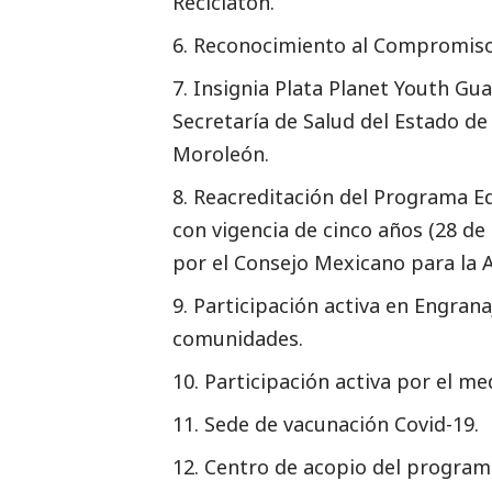
Reciclatón.
Reconocimiento al Compromis
Insignia Plata Planet Youth Gu
Secretaría de Salud del Estado d
Moroleón.
Reacreditación del Programa Ed
con vigencia de cinco años (28 d
por el Consejo Mexicano para la A
Participación activa en Engran
comunidades.
Participación activa por el m
Sede de vacunación Covid-19.
Centro de acopio del programa