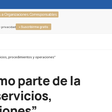
s a Organizaciones Corresponsables
» Suscribirme gratis
e privacidad
icios, procedimientos y operaciones”
o parte de la
ervicios,
iones”