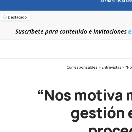
Desde 2005 el eco
Destacado
e
Suscríbete para contenido e invitaciones
Corresponsables > Entrevistas > “No
“Nos motiva 
gestión 
proce