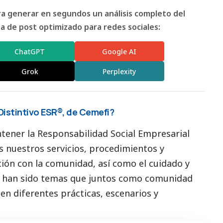
ara generar en segundos un análisis completo del
 de post optimizado para redes sociales:
ChatGPT
Google AI
Grok
Perplexity
Distintivo ESR®, de Cemefi?
tener la Responsabilidad
Social
Empresarial
s nuestros servicios, procedimientos y
ción con la comunidad, así como el cuidado y
e han sido temas que juntos como comunidad
en diferentes prácticas, escenarios y