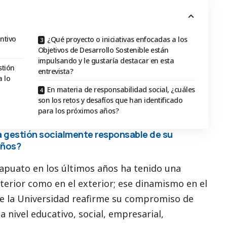
ntivo
¿Qué proyecto o iniciativas enfocadas a los
Objetivos de Desarrollo Sostenible están
impulsando y le gustaría destacar en esta
stión
entrevista?
 lo
En materia de responsabilidad social, ¿cuáles
son los retos y desafíos que han identificado
para los próximos años?
la gestión socialmente responsable de su
años?
rapuato en los últimos años ha tenido una
nterior como en el exterior; ese dinamismo en el
ue la Universidad reafirme su compromiso de
a nivel educativo,
social
, empresarial,