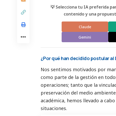
💡 Selecciona tu IA preferida p
contenido y una propuesta
Claude
Gemini
¿Por qué han decidido postular al 
Nos sentimos motivados por man
como parte de la gestión en todo
operaciones; tanto que la vincula
preservación del medio ambient
académica, hemos llevado a cabo 
situaciones.