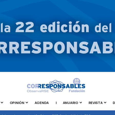
OPINIÓN
AGENDA
|
ANUARIO
REVISTA
D