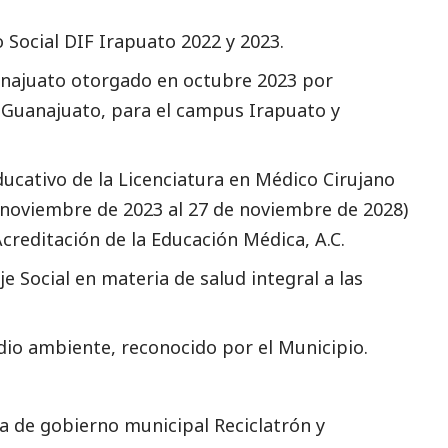
o
Social
DIF Irapuato 2022 y 2023.
anajuato otorgado en octubre 2023 por
e Guanajuato, para el campus Irapuato y
ucativo de la Licenciatura en Médico Cirujano
e noviembre de 2023 al 27 de noviembre de 2028)
creditación de la Educación Médica, A.C.
aje
Social
en materia de salud integral a las
edio ambiente, reconocido por el Municipio.
 de gobierno municipal Reciclatrón y