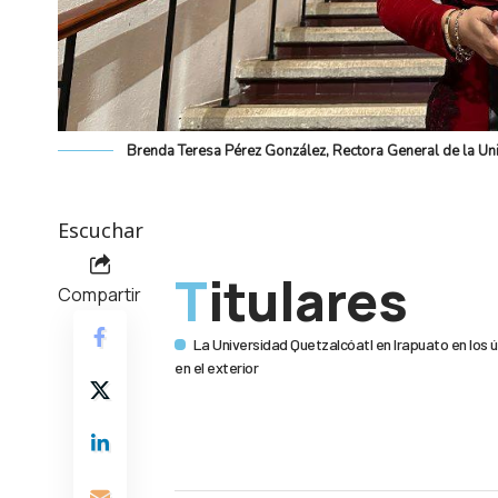
Brenda Teresa Pérez González, Rectora General de la Un
Escuchar
Titulares
Compartir
La Universidad Quetzalcóatl en Irapuato en los ú
en el exterior