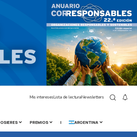
Mis intereses
Lista de lectura
Newsletters
OSIERES
PREMIOS
|
ARGENTINA