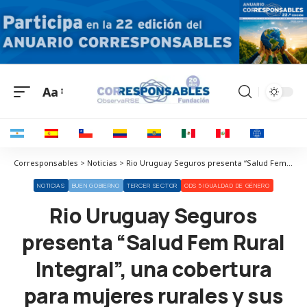
Aa
Corresponsables > Noticias > Rio Uruguay Seguros presenta “Salud Fem Rural Integral”, una cobertura para mujeres rurales y sus familias
NOTICIAS
BUEN GOBIERNO
TERCER SECTOR
ODS 5 IGUALDAD DE GÉNERO
Rio Uruguay Seguros
presenta “Salud Fem Rural
Integral”, una cobertura
para mujeres rurales y sus