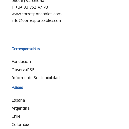
08006 (Barcelona)
T +34 93 752 47 78
www.corresponsables.com
info@corresponsables.com
Corresponsables
Fundación
ObservaRSE
Informe de Sostenibilidad
Países
España
Argentina
Chile
Colombia