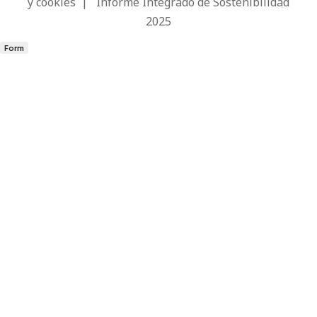
y cookies
|
Informe Integrado de Sostenibilidad
2025
Form