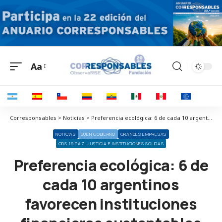
Aa
Corresponsables > Noticias > Preferencia ecológica: 6 de cada 10 argentinos favorecen instituciones financieras sustentables
NOTICIAS
BUEN GOBIERNO
GRANDES EMPRESAS
ODS 16 PAZ, JUSTICIA E INSTITUCIONES SÓLIDAS
Preferencia ecológica: 6 de
cada 10 argentinos
favorecen instituciones