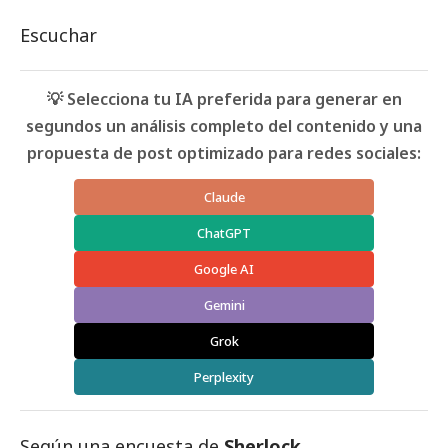
Escuchar
💡 Selecciona tu IA preferida para generar en
segundos un análisis completo del contenido y una
propuesta de post optimizado para redes sociales:
Claude
ChatGPT
Google AI
Gemini
Grok
Perplexity
Según una encuesta de
Sherlock