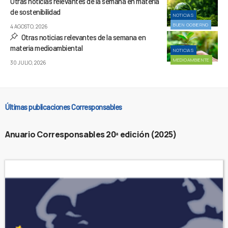
Otras noticias relevantes de la semana en materia
de sostenibilidad
NOTICIAS
BUEN GOBIERNO
4 AGOSTO, 2026
Otras noticias relevantes de la semana en
materia medioambiental
NOTICIAS
MEDIOAMBIENTE
30 JULIO, 2026
Últimas publicaciones Corresponsables
Anuario Corresponsables 20ª edición (2025)