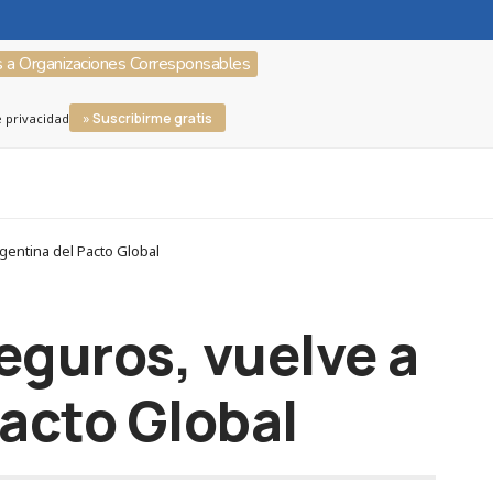
s a Organizaciones Corresponsables
» Suscribirme gratis
e privacidad
gentina del Pacto Global
eguros, vuelve a
Pacto Global