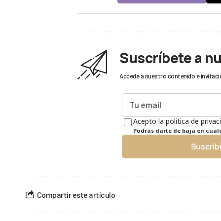
Suscríbete a n
Accede a nuestro contenido e invitaci
Acepto la política de privac
Podrás darte de baja en cua
Suscrib
Compartir este artículo