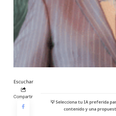
Escuchar
Compartir
💡 Selecciona tu IA preferida p
contenido y una propuesta