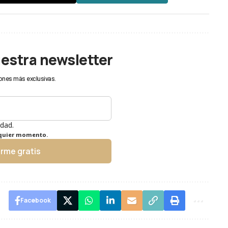
uestra newsletter
ones más exclusivas.
idad.
lquier momento.
irme gratis
Facebook