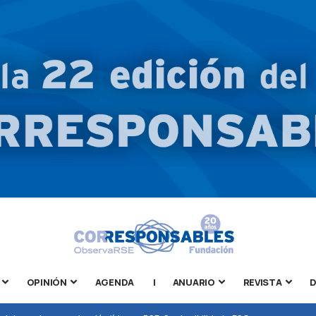
OPINIÓN
AGENDA
|
ANUARIO
REVISTA
D