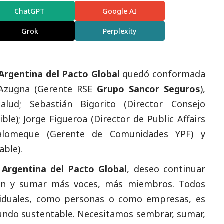
ChatGPT
Google AI
Grok
Perplexity
Argentina del Pacto Global
quedó conformada
 Azugna (Gerente RSE
Grupo Sancor Seguros
),
lud; Sebastián Bigorito (Director Consejo
le); Jorge Figueroa (Director de Public Affairs
Palomeque (Gerente de Comunidades YPF) y
able).
 Argentina del Pacto Global
, deseo continuar
ión y sumar más voces, más miembros. Todos
viduales, como personas o como empresas, es
undo sustentable. Necesitamos sembrar, sumar,