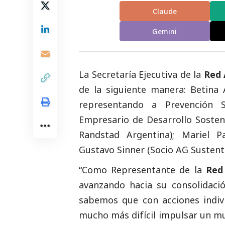
Claude
Gemini
La Secretaría Ejecutiva de la
Red 
de la siguiente manera: Betina
representando a Prevención Sa
Empresario de Desarrollo Sostenib
Randstad Argentina); Mariel 
Gustavo Sinner (Socio AG Sustent
“Como Representante de la
Red
avanzando hacia su consolidac
sabemos que con acciones indi
mucho más difícil impulsar un m