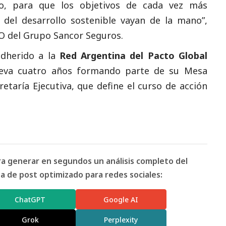
o, para que los objetivos de cada vez más
s del desarrollo sostenible vayan de la mano”,
EO del Grupo Sancor Seguros.
dherido a la
Red Argentina del Pacto Global
lleva cuatro años formando parte de su Mesa
retaría Ejecutiva, que define el curso de acción
ara generar en segundos un análisis completo del
 de post optimizado para redes sociales:
ChatGPT
Google AI
Grok
Perplexity