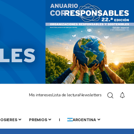
Mis intereses
Lista de lectura
Newsletters
OSIERES
PREMIOS
|
ARGENTINA