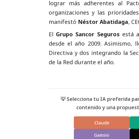
lograr más adherentes al Pact
organizaciones y las prioridade
manifestó
Néstor Abatidaga
, C
El
Grupo Sancor Seguros
está a
desde el año 2009. Asimismo, 
Directiva y dos integrando la Sec
de la Red durante el año.
💡 Selecciona tu IA preferida p
contenido y una propuesta
Claude
Gemini