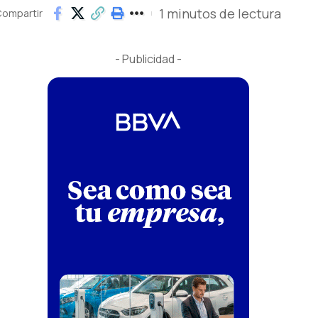
1 minutos de lectura
ompartir
- Publicidad -