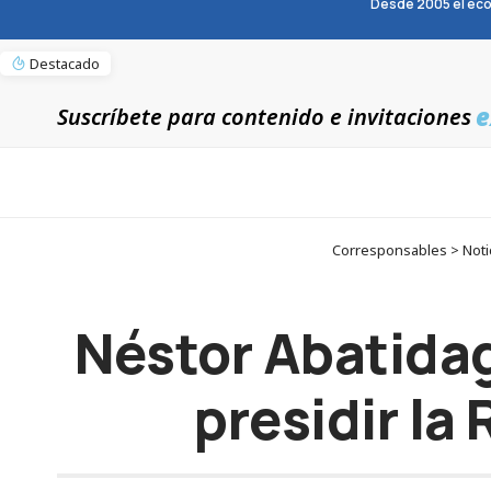
Desde 2005 el eco
Destacado
e
Suscríbete para contenido e invitaciones
Corresponsables > Notic
Néstor Abatidag
presidir la