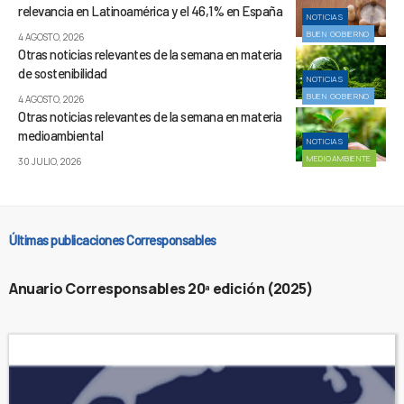
relevancia en Latinoamérica y el 46,1% en España
NOTICIAS
BUEN GOBIERNO
4 AGOSTO, 2026
Otras noticias relevantes de la semana en materia
de sostenibilidad
NOTICIAS
BUEN GOBIERNO
4 AGOSTO, 2026
Otras noticias relevantes de la semana en materia
medioambiental
NOTICIAS
MEDIOAMBIENTE
30 JULIO, 2026
Últimas publicaciones Corresponsables
Anuario Corresponsables 20ª edición (2025)