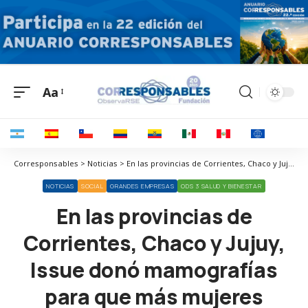
Aa
Corresponsables > Noticias > En las provincias de Corrientes, Chaco y Jujuy, Issue donó mamografías para que más mujeres puedan acceder de forma gratuita a los controles anuales
NOTICIAS
SOCIAL
GRANDES EMPRESAS
ODS 3 SALUD Y BIENESTAR
En las provincias de
Corrientes, Chaco y Jujuy,
Issue donó mamografías
para que más mujeres