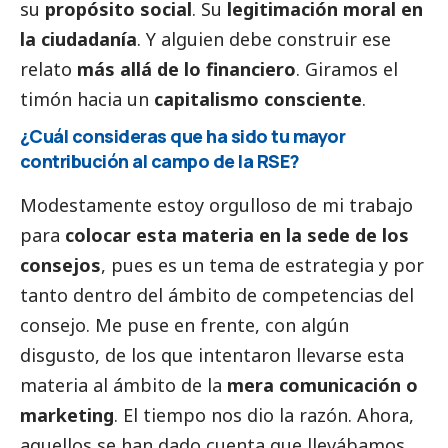
su
propósito
social
. Su
legitimación moral en
la ciudadanía
. Y alguien debe construir ese
relato
más allá de lo financiero
. Giramos el
timón hacia un
capitalismo consciente
.
¿Cuál consideras que ha sido tu mayor
contribución al campo de la RSE?
Modestamente estoy orgulloso de mi trabajo
para
colocar esta materia en la sede de los
consejos
, pues es un tema de estrategia y por
tanto dentro del ámbito de competencias del
consejo. Me puse en frente, con algún
disgusto, de los que intentaron llevarse esta
materia al ámbito de la
mera comunicación o
marketing
. El tiempo nos dio la razón. Ahora,
aquellos se han dado cuenta que llevábamos