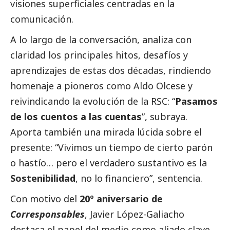
visiones superficiales centradas en la
comunicación.
A lo largo de la conversación, analiza con
claridad los principales hitos, desafíos y
aprendizajes de estas dos décadas, rindiendo
homenaje a pioneros como Aldo Olcese y
reivindicando la evolución de la RSC: “
Pasamos
de los cuentos a las cuentas
”, subraya.
Aporta también una mirada lúcida sobre el
presente: “Vivimos un tiempo de cierto parón
o hastío… pero el verdadero sustantivo es la
Sostenibilidad
, no lo financiero”, sentencia.
Con motivo del
20º aniversario de
Corresponsables
, Javier López-Galiacho
destaca el papel del medio como aliado clave