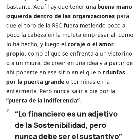
bastante. Aquí hay que tener una
buena mano
izquierda dentro de las organizaciones
para
que el toro de la RSC fuera metiendo poco a
poco la cabeza en la muleta empresarial, como
lo ha hecho, y luego el
coraje o el amor
propio
, como el que se enfrenta a un victorino
o a un miura, de creer en una idea y a partir de
ahí ponerte en ese sitio en el que o
triunfas
por la puerta grande
o terminas en la
enfermería. Pero nunca salir a pie por la
“puerta de la indiferencia”
.
“Lo financiero es un adjetivo
de la Sostenibilidad, pero
nunca debe ser el sustantivo”