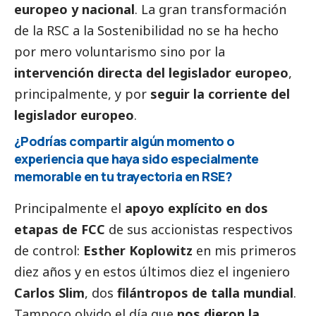
europeo y nacional
. La gran transformación
de la RSC a la Sostenibilidad no se ha hecho
por mero voluntarismo sino por la
intervención directa del legislador europeo
,
principalmente, y por
seguir la corriente del
legislador europeo
.
¿Podrías compartir algún momento o
experiencia que haya sido especialmente
memorable en tu trayectoria en RSE?
Principalmente el
apoyo explícito en dos
etapas de FCC
de sus accionistas respectivos
de control:
Esther Koplowitz
en mis primeros
diez años y en estos últimos diez el ingeniero
Carlos Slim
, dos
filántropos de talla mundial
.
Tampoco olvido el día que
nos dieron la