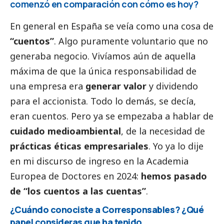
comenzó en comparación con cómo es hoy?
En general en España se veía como una cosa de
“cuentos”
. Algo puramente voluntario que no
generaba negocio. Vivíamos aún de aquella
máxima de que la única responsabilidad de
una empresa era
generar valor
y dividendo
para el accionista. Todo lo demás, se decía,
eran cuentos. Pero ya se empezaba a hablar de
cuidado medioambiental
, de la necesidad de
prácticas éticas empresariales
. Yo ya lo dije
en mi discurso de ingreso en la Academia
Europea de Doctores en 2024:
hemos pasado
de “los cuentos a las cuentas”
.
¿Cuándo conociste a
Corresponsables
? ¿Qué
papel consideras que ha tenido