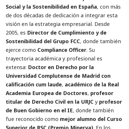
Social
y la Sostenibilidad en España
, con más
de dos décadas de dedicación a integrar esta
visión en la estrategia empresarial. Desde
2005, es
Director de Cumplimiento y de
Sostenibilidad del Grupo FCC
, donde también
ejerce como
Compliance Officer
. Su
trayectoria académica y profesional es
extensa:
Doctor en Derecho por la
Universidad Complutense de Madrid con
calificación cum laude
,
académico de la Real
Academia Europea de Doctores
,
profesor
titular de Derecho Civil en la URJC
y
profesor
de
Buen Gobierno
en el IE
, donde también
fue reconocido como
mejor alumno del Curso
Superior de RSC (Premio Minerva)
. En los