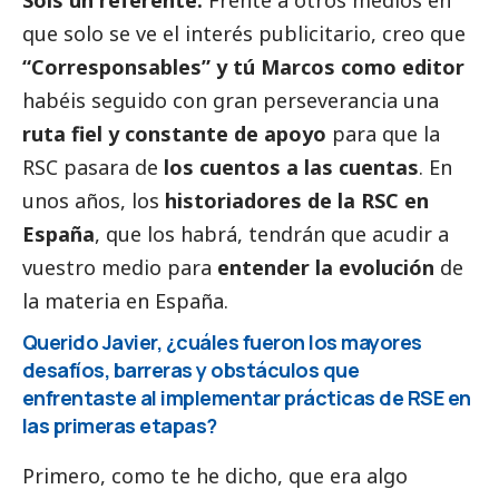
Sois un referente.
Frente a otros medios en
que solo se ve el interés publicitario, creo que
“Corresponsables” y tú Marcos como editor
habéis seguido con gran perseverancia una
ruta fiel y constante de apoyo
para que la
RSC pasara de
los cuentos a las cuentas
. En
unos años, los
historiadores de la RSC en
España
, que los habrá, tendrán que acudir a
vuestro medio para
entender la evolución
de
la materia en España.
Querido Javier, ¿cuáles fueron los mayores
desafíos, barreras y obstáculos que
enfrentaste al implementar prácticas de RSE en
las primeras etapas?
Primero, como te he dicho, que era algo