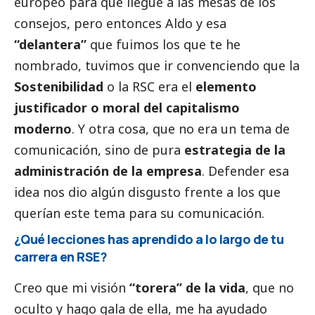
europeo para que llegue a las mesas de los
consejos, pero entonces Aldo y esa
“delantera”
que fuimos los que te he
nombrado, tuvimos que ir convenciendo que la
Sostenibilidad
o la RSC era el
elemento
justificador o moral del capitalismo
moderno
. Y otra cosa, que no era un tema de
comunicación, sino de pura
estrategia de la
administración de la empresa
. Defender esa
idea nos dio algún disgusto frente a los que
querían este tema para su comunicación.
¿Qué lecciones has aprendido a lo largo de tu
carrera en RSE?
Creo que mi visión
“torera” de la vida
, que no
oculto y hago gala de ella, me ha ayudado