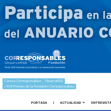
Conoce Corresponsables
ObservaRSE
» XVII Premios de la Fundación Corresponsables
PORTADA
|
ACTUALIDAD
ENTREVIST