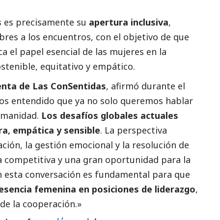
s
es precisamente su
apertura inclusiva
,
es a los encuentros, con el objetivo de que
 el papel esencial de las mujeres en la
stenible, equitativo y empático.
denta de Las ConSentidas
, afirmó durante el
mos entendido que ya no solo queremos hablar
humanidad.
Los desafíos globales actuales
a, empática y sensible
. La perspectiva
ción, la gestión emocional y la resolución de
a competitiva y una gran oportunidad para la
en esta conversación es fundamental para que
esencia femenina en posiciones de liderazgo
,
de la cooperación.»