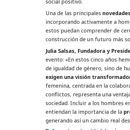
social
positivo.
Una de las principales
novedade
incorporando activamente a hombr
estos puedan comprender de cerca
construcción de un futuro más so
Julia Salsas, Fundadora y Presi
evento: «En estos cinco años he
de igualdad de género, sino de 
exigen una visión transformador
femenina, centrada en la colabora
conflictos, representa una ventaj
sociedad. Incluir a los hombres 
entiendan la importancia de la
pr
generando así un cambio real des