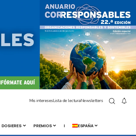
Mis intereses
Lista de lectura
Newsletters
DOSIERES
PREMIOS
|
ESPAÑA