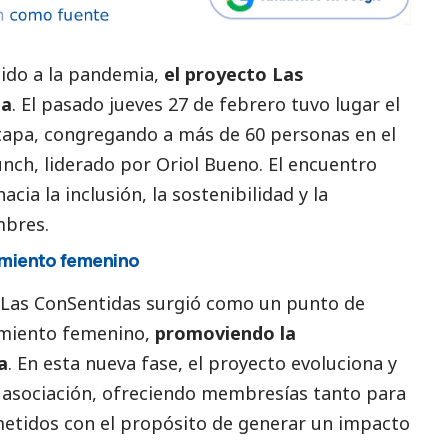
ido a la pandemia,
el proyecto
Las
za
. El pasado jueves 27 de febrero tuvo lugar el
tapa, congregando a más de 60 personas en el
ch, liderado por Oriol Bueno. El encuentro
cia la inclusión, la sostenibilidad y la
mbres.
miento femenino
, Las ConSentidas surgió como un punto de
miento femenino,
promoviendo la
a
. En esta nueva fase, el proyecto evoluciona y
asociación, ofreciendo membresías tanto para
idos con el propósito de generar un impacto