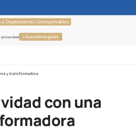
s a Organizaciones Corresponsables
» Suscribirme gratis
e privacidad
siva y transformadora
ividad con una
sformadora