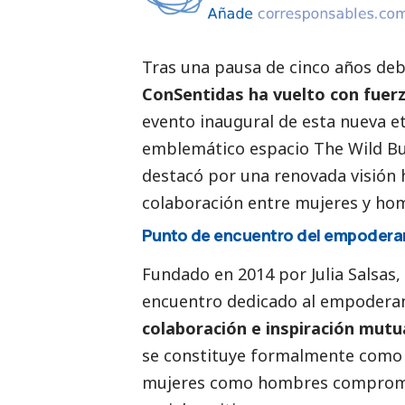
Tras una pausa de cinco años deb
ConSentidas
ha vuelto con fuer
evento inaugural de esta nueva e
emblemático espacio The Wild Bun
destacó por una renovada visión ha
colaboración entre mujeres y ho
Punto de encuentro del empodera
Fundado en 2014 por Julia Salsas
encuentro dedicado al empodera
colaboración e inspiración mutu
se constituye formalmente como 
mujeres como hombres compromet