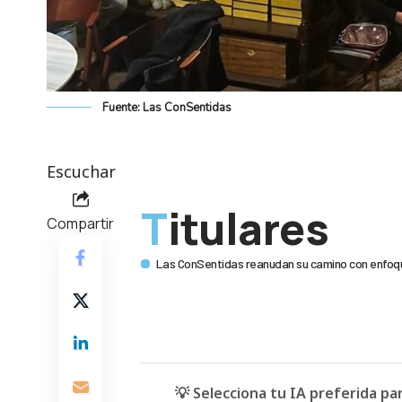
Fuente: Las ConSentidas
Escuchar
Titulares
Compartir
Las ConSentidas reanudan su camino con enfoque
💡 Selecciona tu IA preferida p