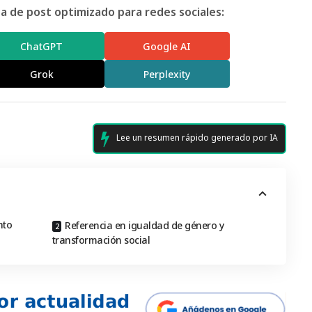
 de post optimizado para redes sociales:
ChatGPT
Google AI
Grok
Perplexity
Lee un resumen rápido generado por IA
nto
Referencia en igualdad de género y
transformación social