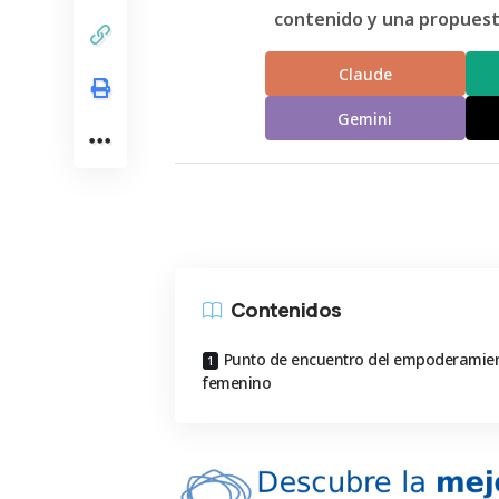
contenido y una propuesta
Claude
Gemini
Contenidos
Punto de encuentro del empoderamie
femenino