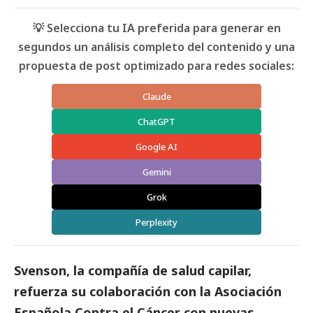
💡 Selecciona tu IA preferida para generar en
segundos un análisis completo del contenido y una
propuesta de post optimizado para redes sociales:
Claude
ChatGPT
Google AI
Gemini
Grok
Perplexity
Svenson
, la compañía de salud capilar,
refuerza su colaboración con la
Asociación
Española Contra el Cáncer
con nuevas