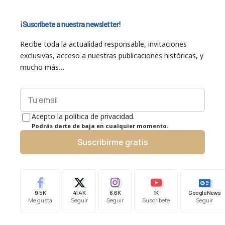
¡Suscríbete a nuestra newsletter!
Recibe toda la actualidad responsable, invitaciones
exclusivas, acceso a nuestras publicaciones históricas, y
mucho más…
Acepto la política de privacidad.
Podrás darte de baja en cualquier momento.
Suscribirme gratis
9.5K
41.4K
6.6K
1K
Google News
Me gusta
Seguir
Seguir
Suscríbete
Seguir