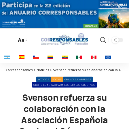
Aa
Corresponsables > Noticias > Svenson refuerza su colaboración con la Asociación Española Contra el Cáncer para ofrecer pelucas oncológicas
NOTICIAS
SOCIAL
GRANDES EMPRESAS
ODS 17 ALIANZAS PARA LOGRAR LOS OBJETIVOS
Svenson refuerza su
colaboración con la
Asociación Española