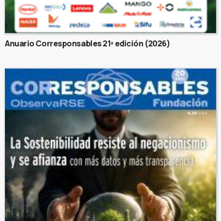
Anuario Corresponsables 21ª edición (2026)