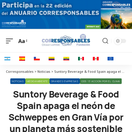
Aa
Corresponsables > Noticias > Suntory Beverage & Food Spain apaga el neón de Schweppes en Gran Vía por un planeta más sostenible
NOTICIAS
MEDIOAMBIENTE
GRANDES EMPRESAS
ODS 13 ACCIÓN POR EL CLIMA
Suntory Beverage & Food
Spain apaga el neón de
Schweppes en Gran Vía por
un planeta más sostenible