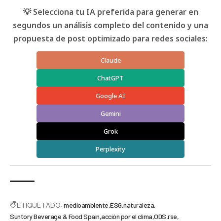
💡 Selecciona tu IA preferida para generar en
segundos un análisis completo del contenido y una
propuesta de post optimizado para redes sociales:
Claude
ChatGPT
Google AI
Gemini
Grok
Perplexity
ETIQUETADO:
medioambiente
ESG
naturaleza
Suntory Beverage & Food Spain
acción por el clima
ODS
rse