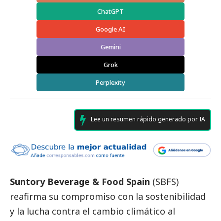
ChatGPT
Google AI
Gemini
Grok
Perplexity
Lee un resumen rápido generado por IA
Suntory Beverage & Food Spain
(
SBFS
)
reafirma su compromiso con la sostenibilidad
y la lucha contra el cambio climático al