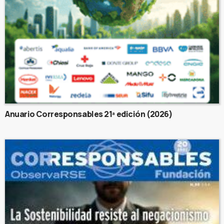
Anuario Corresponsables 21ª edición (2026)