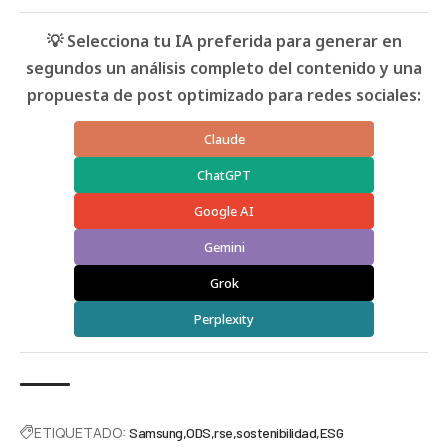
💡 Selecciona tu IA preferida para generar en
segundos un análisis completo del contenido y una
propuesta de post optimizado para redes sociales:
Claude
ChatGPT
Google AI
Gemini
Grok
Perplexity
ETIQUETADO:
Samsung
ODS
rse
sostenibilidad
ESG