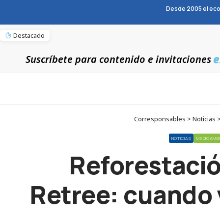
Desde 2005 el eco
Destacado
e
Suscríbete para contenido e invitaciones
Corresponsables > Noticias > 
NOTICIAS
MEDIOAMB
Reforestació
Retree: cuando v