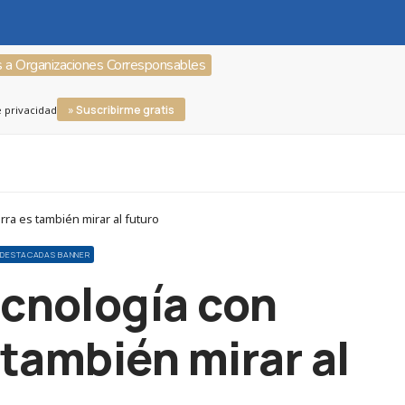
s a Organizaciones Corresponsables
» Suscribirme gratis
e privacidad
rra es también mirar al futuro
S DESTACADAS BANNER
ecnología con
 también mirar al