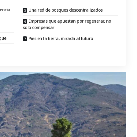
encial
Una red de bosques descentralizados
Empresas que apuestan por regenerar, no
solo compensar
sque
Pies en la tierra, mirada al futuro