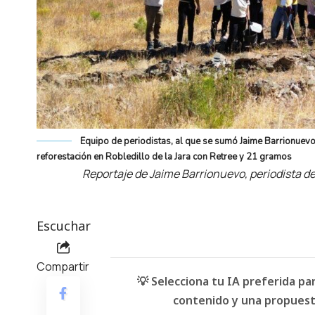
Equipo de periodistas, al que se sumó Jaime Barrionuevo
reforestación en Robledillo de la Jara con Retree y 21 gramos
Reportaje de Jaime Barrionuevo, periodista 
Escuchar
Compartir
💡 Selecciona tu IA preferida p
contenido y una propuesta