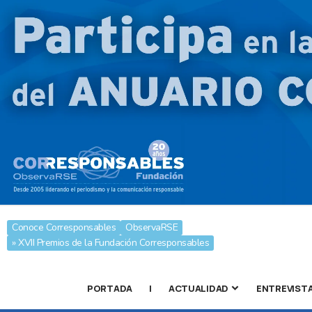
Conoce Corresponsables
ObservaRSE
» XVII Premios de la Fundación Corresponsables
PORTADA
|
ACTUALIDAD
ENTREVIST