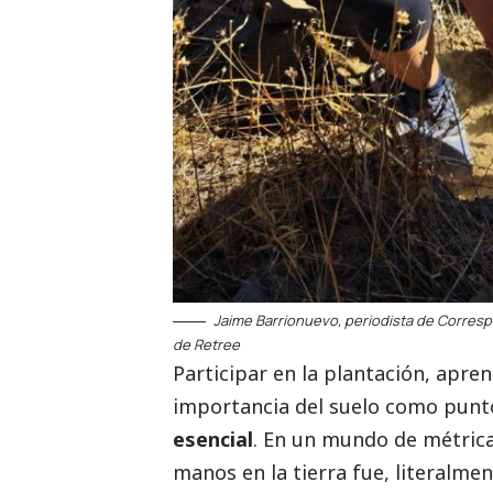
Jaime Barrionuevo, periodista de
Corresp
de Retree
Participar en la plantación, apre
importancia del suelo como punto
esencial
. En un mundo de métrica
manos en la tierra fue, literalm