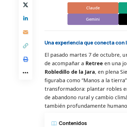
Claude
Gemini
Una experiencia que conecta con l
El pasado martes 7 de octubre, u
de acompañar a
Retree
en una jo
Robledillo de la Jara
, en plena S
figuraba como “Manos a la tierra” 
transformadora: plantar robles e
de abandono rural y cambio climát
también profundamente humano
Contenidos