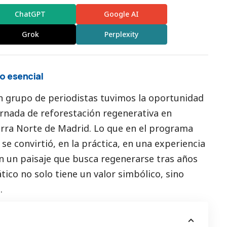
ChatGPT
Google AI
Grok
Perplexity
o esencial
n grupo de periodistas tuvimos la oportunidad
rnada de reforestación regenerativa en
ierra Norte de Madrid. Lo que en el programa
se convirtió, en la práctica, en una experiencia
n un paisaje que busca regenerarse tras años
ico no solo tiene un valor simbólico, sino
.