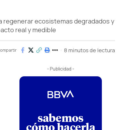
 para regenerar ecosistemas degradados y
acto real y medible
8 minutos de lectura
ompartir
- Publicidad -