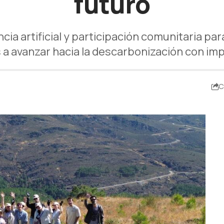
futuro
encia artificial y participación comunitaria
a avanzar hacia la descarbonización con imp
C