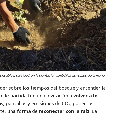
onsables
, participó en la plantación simbólica de robles de la mano
nder sobre los tiempos del bosque y entender la
 de partida fue una invitación a
volver a lo
s, pantallas y emisiones de CO₂, poner las
ente, una forma de
reconectar con la raíz
. La