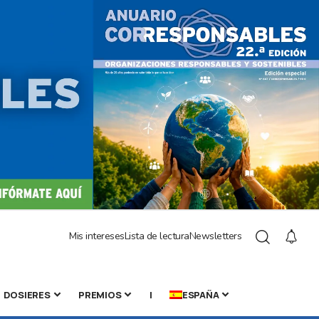
Mis intereses
Lista de lectura
Newsletters
DOSIERES
PREMIOS
|
ESPAÑA